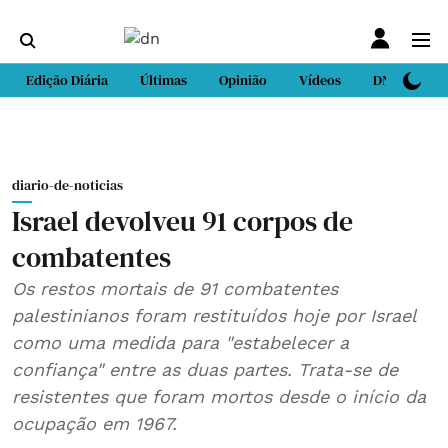
Edição Diária
Últimas
Opinião
Vídeos
DN Sport
diario-de-noticias
Israel devolveu 91 corpos de
combatentes
Os restos mortais de 91 combatentes
palestinianos foram restituídos hoje por Israel
como uma medida para "estabelecer a
confiança" entre as duas partes. Trata-se de
resistentes que foram mortos desde o início da
ocupação em 1967.