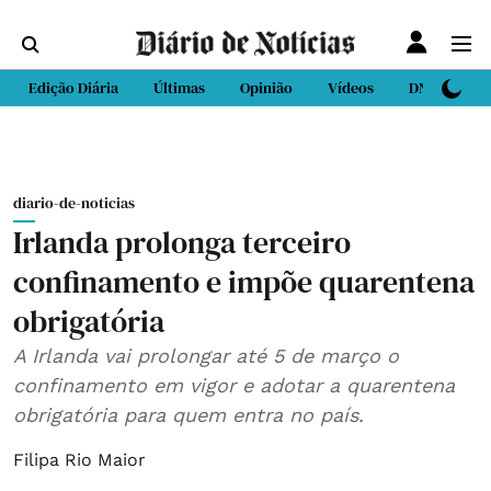
Edição Diária
Últimas
Opinião
Vídeos
DN Sport
diario-de-noticias
Irlanda prolonga terceiro
confinamento e impõe quarentena
obrigatória
A Irlanda vai prolongar até 5 de março o
confinamento em vigor e adotar a quarentena
obrigatória para quem entra no país.
Filipa Rio Maior