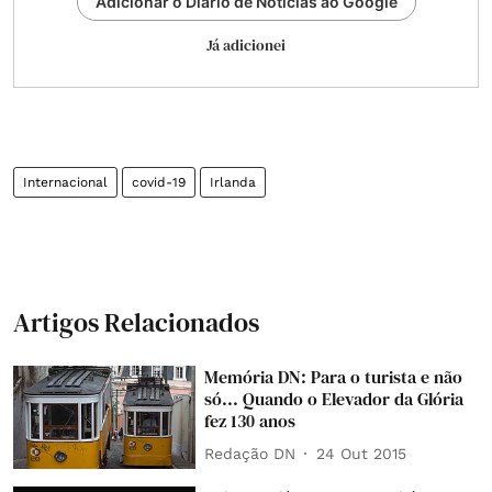
Adicionar o Diário de Notícias ao Google
Já adicionei
Internacional
covid-19
Irlanda
Artigos Relacionados
Memória DN: Para o turista e não
só... Quando o Elevador da Glória
fez 130 anos
Redação DN
24 Out 2015