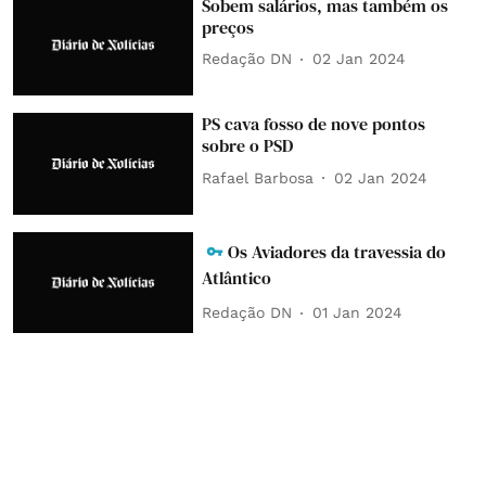
Sobem salários, mas também os
preços
Redação DN
02 Jan 2024
PS cava fosso de nove pontos
sobre o PSD
Rafael Barbosa
02 Jan 2024
Os Aviadores da travessia do
Atlântico
Redação DN
01 Jan 2024