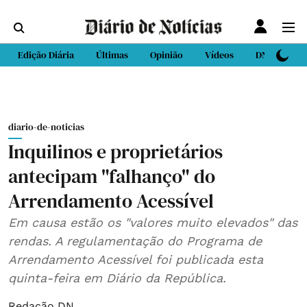
Edição Diária
Últimas
Opinião
Vídeos
DN Sport
diario-de-noticias
Inquilinos e proprietários
antecipam "falhanço" do
Arrendamento Acessível
Em causa estão os "valores muito elevados" das
rendas. A regulamentação do Programa de
Arrendamento Acessível foi publicada esta
quinta-feira em Diário da República.
Redação DN