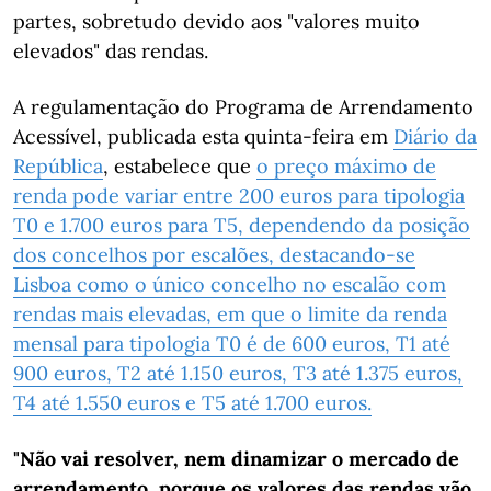
partes, sobretudo devido aos "valores muito
elevados" das rendas.
A regulamentação do Programa de Arrendamento
Acessível, publicada esta quinta-feira em
Diário da
República
, estabelece que
o preço máximo de
renda pode variar entre 200 euros para tipologia
T0 e 1.700 euros para T5, dependendo da posição
dos concelhos por escalões, destacando-se
Lisboa como o único concelho no escalão com
rendas mais elevadas, em que o limite da renda
mensal para tipologia T0 é de 600 euros, T1 até
900 euros, T2 até 1.150 euros, T3 até 1.375 euros,
T4 até 1.550 euros e T5 até 1.700 euros.
"Não vai resolver, nem dinamizar o mercado de
arrendamento, porque os valores das rendas vão