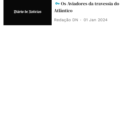
Os Aviadores da travessia do
Atlântico
Redação DN
01 Jan 2024