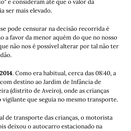
io" e consideram até que o valor da
a ser mais elevado.
e se pode censurar na decisão recorrida é
o a favor da menor aquém do que no nosso
que não nos é possível alterar por tal não ter
rdão.
 2014
. Como era habitual, cerca das 08:40, a
 com destino ao Jardim de Infância de
ra (distrito de Aveiro), onde as crianças
o vigilante que seguia no mesmo transporte.
l de transporte das crianças, o motorista
pois deixou o autocarro estacionado na