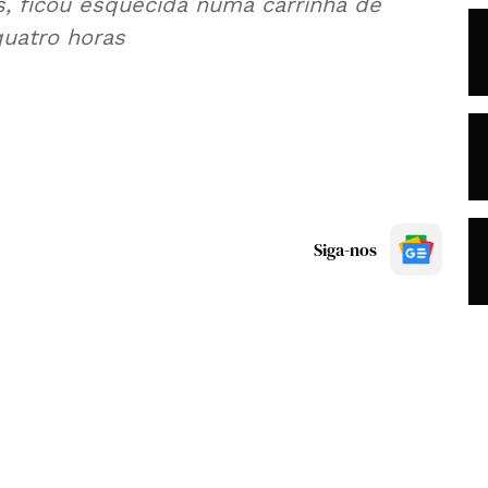
, ficou esquecida numa carrinha de
quatro horas
Siga-nos