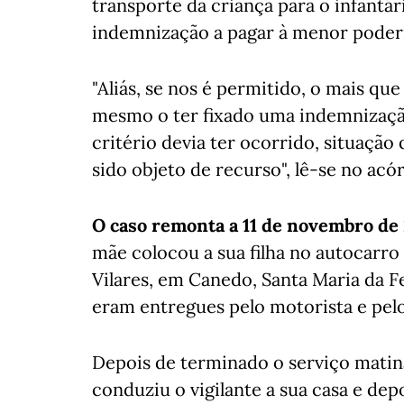
transporte da criança para o infantár
indemnização a pagar à menor poderi
"Aliás, se nos é permitido, o mais qu
mesmo o ter fixado uma indemnizaçã
critério devia ter ocorrido, situação 
sido objeto de recurso", lê-se no acó
O caso remonta a 11 de novembro de
mãe colocou a sua filha no autocarro
Vilares, em Canedo, Santa Maria da Fei
eram entregues pelo motorista e pel
Depois de terminado o serviço matina
conduziu o vigilante a sua casa e de