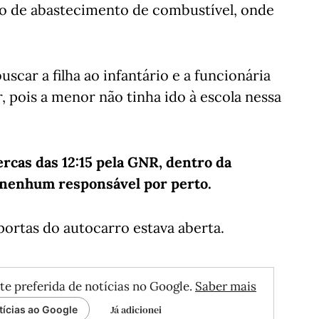
ão de abastecimento de combustível, onde
scar a filha ao infantário e a funcionária
r, pois a menor não tinha ido à escola nessa
rcas das 12:15 pela GNR, dentro da
m nenhum responsável por perto.
ortas do autocarro estava aberta.
te preferida de notícias no Google.
Saber mais
Já adicionei
tícias ao Google