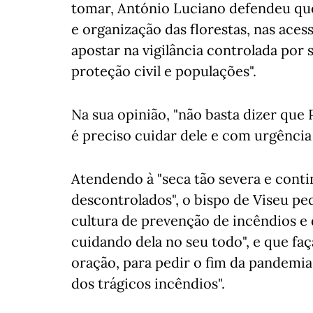
tomar, António Luciano defendeu que
e organização das florestas, nas acess
apostar na vigilância controlada por 
proteção civil e populações".
Na sua opinião, "não basta dizer que
é preciso cuidar dele e com urgência
Atendendo à "seca tão severa e conti
descontrolados", o bispo de Viseu p
cultura de prevenção de incêndios e 
cuidando dela no seu todo", e que f
oração, para pedir o fim da pandemia
dos trágicos incêndios".