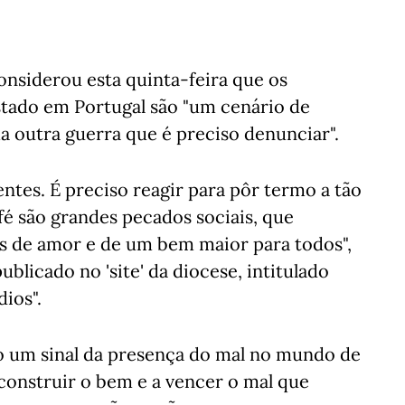
onsiderou esta quinta-feira que os
istado em Portugal são "um cenário de
a outra guerra que é preciso denunciar".
ntes. É preciso reagir para pôr termo a tão
fé são grandes pecados sociais, que
s de amor e de um bem maior para todos",
blicado no 'site' da diocese, intitulado
dios".
ão um sinal da presença do mal no mundo de
 construir o bem e a vencer o mal que