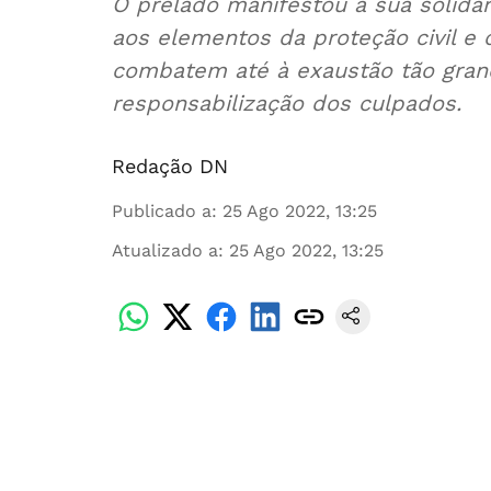
O prelado manifestou a sua solida
aos elementos da proteção civil e
combatem até à exaustão tão grand
responsabilização dos culpados.
Redação DN
Publicado a
:
25 Ago 2022, 13:25
Atualizado a
:
25 Ago 2022, 13:25