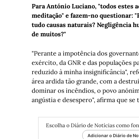
Para António Luciano, "todos estes 
meditação" e fazem-no questionar: 
tudo causas naturais? Negligência 
de muitos?"
"Perante a impotência dos governante
exército, da GNR e das populações pa
reduzido à minha insignificância", re
área ardida tão grande, com a destrui
dominar os incêndios, o povo anónim
angústia e desespero", afirma que se t
Escolha o Diário de Notícias como fon
Adicionar o Diário de No