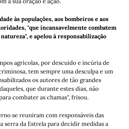
m a sua oração e ação.
edade às populações, aos bombeiros e aos
utoridades, "que incansavelmente combatem
 natureza", e apelou à responsabilização
mpos agrícolas, por descuido e incúria de
criminosa, tem sempre uma desculpa e um
nsabilizados os autores de tão grandes
aqueles, que durante estes dias, não
para combater as chamas", frisou.
no se reuniram com responsáveis das
a serra da Estrela para decidir medidas a