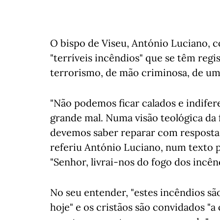
O bispo de Viseu, António Luciano, c
"terríveis incêndios" que se têm reg
terrorismo, de mão criminosa, de um
"Não podemos ficar calados e indifere
grande mal. Numa visão teológica da 
devemos saber reparar com resposta
referiu António Luciano, num texto pu
"Senhor, livrai-nos do fogo dos incên
No seu entender, "estes incêndios s
hoje" e os cristãos são convidados "a