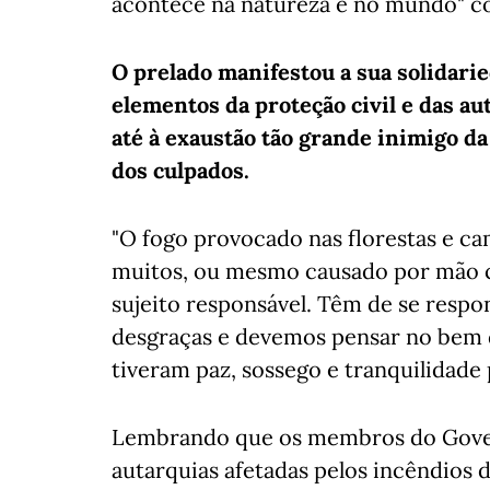
acontece na natureza e no mundo" co
O prelado manifestou a sua solidari
elementos da proteção civil e das a
até à exaustão tão grande inimigo da
dos culpados.
"O fogo provocado nas florestas e ca
muitos, ou mesmo causado por mão 
sujeito responsável. Têm de se respo
desgraças e devemos pensar no bem d
tiveram paz, sossego e tranquilidade 
Lembrando que os membros do Gover
autarquias afetadas pelos incêndios d