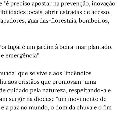
 "é preciso apostar na prevenção, inovação
ibilidades locais, abrir estradas de acesso,
sapadores, guardas-florestais, bombeiros,
 Portugal é um jardim à beira-mar plantado,
 e emergência".
nuada" que se vive e aos "incêndios
ediu aos cristãos que promovam "uma
de cuidado pela natureza, respeitando-a e
açam surgir na diocese "um movimento de
 e a paz no mundo, o dom da chuva e o fim