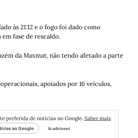
ado às 21:12 e o fogo foi dado como
 em fase de rescaldo.
azém da Maxmat, não tendo afetado a parte
peracionais, apoiados por 16 veículos,
te preferida de notícias no Google.
Saber mais
Já adicionei
tícias ao Google