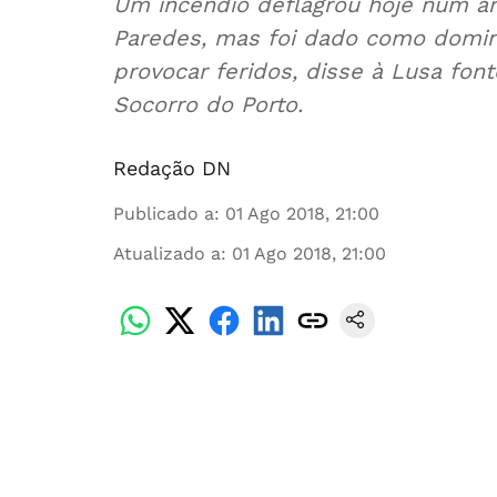
Um incêndio deflagrou hoje num
Paredes, mas foi dado como domin
provocar feridos, disse à Lusa fo
Socorro do Porto.
Redação DN
Publicado a
:
01 Ago 2018, 21:00
Atualizado a
:
01 Ago 2018, 21:00