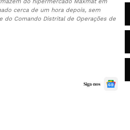
 armazém do hipermercado Maxmat em
ado cerca de um hora depois, sem
nte do Comando Distrital de Operações de
Siga-nos