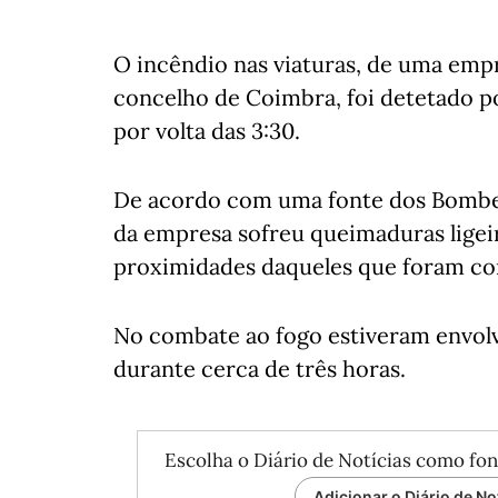
O incêndio nas viaturas, de uma empr
concelho de Coimbra, foi detetado po
por volta das 3:30.
De acordo com uma fonte dos Bombei
da empresa sofreu queimaduras ligeir
proximidades daqueles que foram co
No combate ao fogo estiveram envolv
durante cerca de três horas.
Escolha o Diário de Notícias como fon
Adicionar o Diário de No