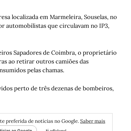
esa localizada em Marmeleira, Souselas, no
r automobilistas que circulavam no IP3,
ros Sapadores de Coimbra, o proprietário
as ao retirar outros camiões das
nsumidos pelas chamas.
idos perto de três dezenas de bombeiros,
te preferida de notícias no Google.
Saber mais
Já adicionei
tícias ao Google