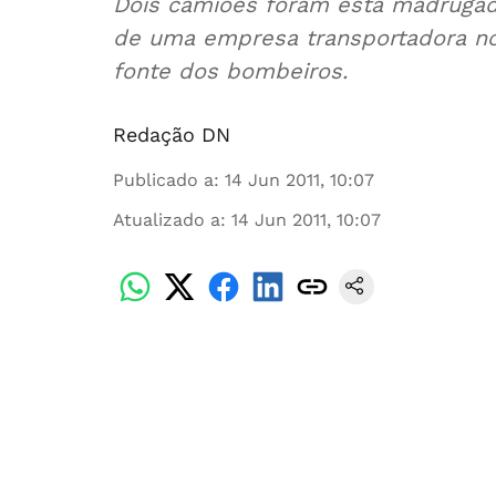
Dois camiões foram esta madrugada
de uma empresa transportadora no
fonte dos bombeiros.
Redação DN
Publicado a
:
14 Jun 2011, 10:07
Atualizado a
:
14 Jun 2011, 10:07