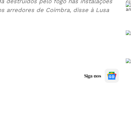
 destruídos pelo fogo nas instalações
s arredores de Coimbra, disse à Lusa
Siga-nos