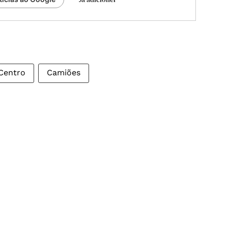
Centro
Camiões