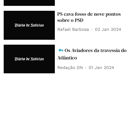
PS cava fosso de nove pontos
sobre o PSD
Rafael Barbosa
02 Jan 2024
Os Aviadores da travessia do
Atlântico
Redação DN
01 Jan 2024