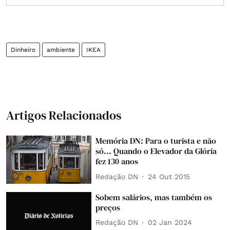
Dinheiro
ambiente
IKEA
Artigos Relacionados
Memória DN: Para o turista e não
só... Quando o Elevador da Glória
fez 130 anos
Redação DN
24 Out 2015
Sobem salários, mas também os
preços
Redação DN
02 Jan 2024