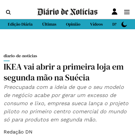
Edição Diária
Últimas
Opinião
Vídeos
DN Sport
diario-de-noticias
IKEA vai abrir a primeira loja em
segunda mão na Suécia
Preocupada com a ideia de que o seu modelo
de negócio acabe por gerar um excesso de
consumo e lixo, empresa sueca lança o projeto
piloto no primeiro centro comercial do mundo
só para produtos em segunda mão.
Redação DN