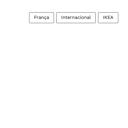
França
Internacional
IKEA