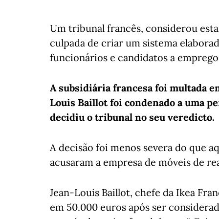
Um tribunal francês, considerou esta 
culpada de criar um sistema elaborad
funcionários e candidatos a emprego,
A subsidiária francesa foi multada 
Louis Baillot foi condenado a uma pe
decidiu o tribunal no seu veredicto.
A decisão foi menos severa do que 
acusaram a empresa de móveis de real
Jean-Louis Baillot, chefe da Ikea Fr
em 50.000 euros após ser considerad