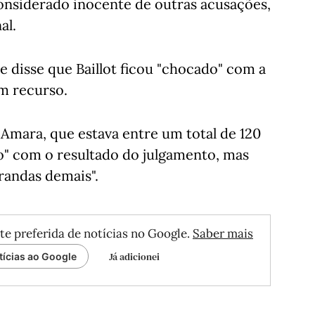
considerado inocente de outras acusações,
al.
e disse que Baillot ficou "chocado" com a
m recurso.
Amara, que estava entre um total de 120
to" com o resultado do julgamento, mas
randas demais".
te preferida de notícias no Google.
Saber mais
Já adicionei
tícias ao Google