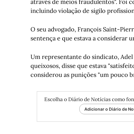
através de meios fraudulentos". Foi 
incluindo violação de sigilo profission
O seu advogado, François Saint-Pierr
sentença e que estava a considerar u
Um representante do sindicato, Adel 
queixosos, disse que estava "satisfei
considerou as punições "um pouco b
Escolha o Diário de Notícias como fon
Adicionar o Diário de No