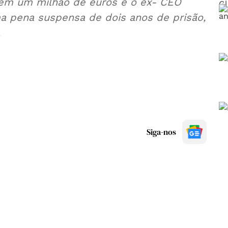
a em um milhão de euros e o ex- CEO
a pena suspensa de dois anos de prisão,
.
Siga-nos