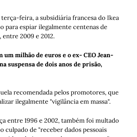
terça-feira, a subsidiária francesa do Ikea
o para espiar ilegalmente centenas de
 entre 2009 e 2012.
em um milhão de euros e o ex- CEO Jean-
na suspensa de dois anos de prisão,
aquela recomendada pelos promotores, que
izar ilegalmente "vigilância em massa".
ança entre 1996 e 2002, também foi multado
o culpado de "receber dados pessoais