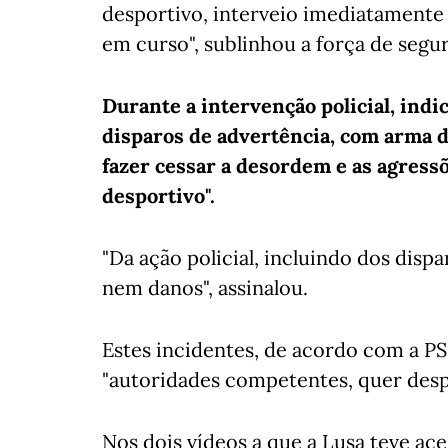
desportivo, interveio imediatamente 
em curso", sublinhou a força de segu
Durante a intervenção policial, indi
disparos de advertência, com arma de 
fazer cessar a desordem e as agress
desportivo".
"Da ação policial, incluindo dos dis
nem danos", assinalou.
Estes incidentes, de acordo com a P
"autoridades competentes, quer despor
Nos dois vídeos a que a Lusa teve aces