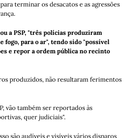
para terminar os desacatos e as agressões
rança.
cou a PSP, "três polícias produziram
fogo, para o ar", tendo sido "possível
ões e repor a ordem pública no recinto
paros produzidos, não resultaram ferimentos
SP, vão também ser reportados às
tivas, quer judiciais".
so são audíveis e visíveis vários disparos