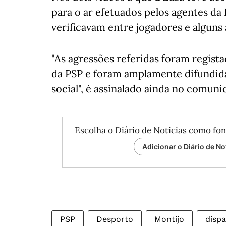
para o ar efetuados pelos agentes da
verificavam entre jogadores e alguns
"As agressões referidas foram regis
da PSP e foram amplamente difundid
social", é assinalado ainda no comuni
Escolha o Diário de Notícias como fon
Adicionar o Diário de No
PSP
Desporto
Montijo
disp