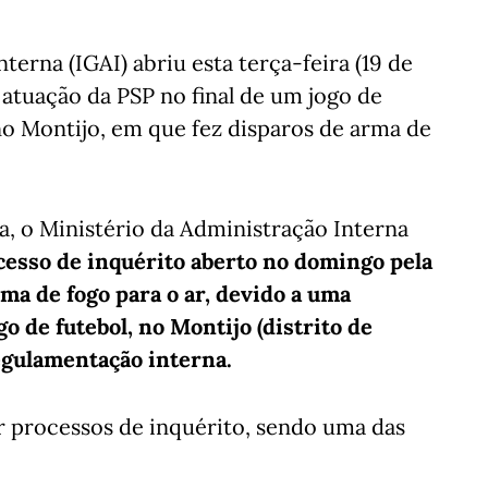
erna (IGAI) abriu esta terça-feira (19 de
atuação da PSP no final de um jogo de
no Montijo, em que fez disparos de arma de
a, o Ministério da Administração Interna
cesso de inquérito aberto no domingo pela
ma de fogo para o ar, devido a uma
o de futebol, no Montijo (distrito de
regulamentação interna.
r processos de inquérito, sendo uma das