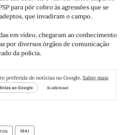
 PSP para pôr cobro às agressões que se
 adeptos, que invadiram o campo.
tadas em vídeo, chegaram ao conhecimento
as por diversos órgãos de comunicação
cado da polícia.
te preferida de notícias no Google.
Saber mais
Já adicionei
tícias ao Google
aros
MAI