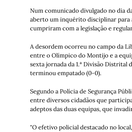
Num comunicado divulgado no dia da
aberto um inquérito disciplinar para
cumpriram com a legislação e regulam
A desordem ocorreu no campo da Libe
entre o Olímpico do Montijo e a equi
sexta jornada da 1.ª Divisão Distrital
terminou empatado (0-0).
Segundo a Polícia de Segurança Públi
entre diversos cidadãos que particip
adeptos das duas equipas, que invad
"O efetivo policial destacado no loca