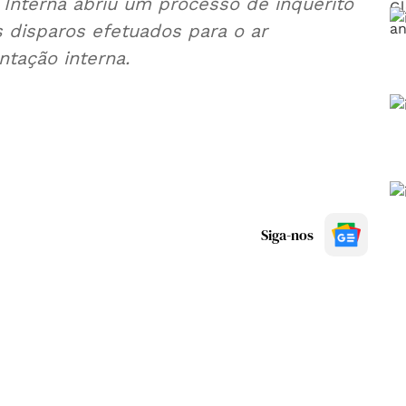
 Interna abriu um processo de inquérito
 disparos efetuados para o ar
ntação interna.
Siga-nos