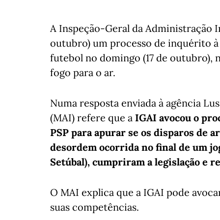
A Inspeção-Geral da Administração Int
outubro) um processo de inquérito à 
futebol no domingo (17 de outubro), 
fogo para o ar.
Numa resposta enviada à agência Lus
(MAI) refere que a
IGAI avocou o pro
PSP para apurar se os disparos de ar
desordem ocorrida no final de um jog
Setúbal), cumpriram a legislação e 
O MAI explica que a IGAI pode avoca
suas competências.