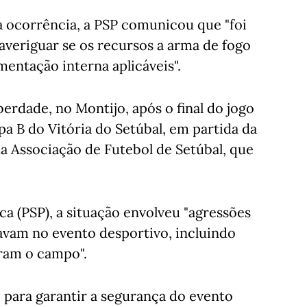
 ocorrência, a PSP comunicou que "foi
 averiguar se os recursos a arma de fogo
entação interna aplicáveis".
rdade, no Montijo, após o final do jogo
pa B do Vitória do Setúbal, em partida da
 da Associação de Futebol de Setúbal, que
ca (PSP), a situação envolveu "agressões
avam no evento desportivo, incluindo
iram o campo".
l, para garantir a segurança do evento