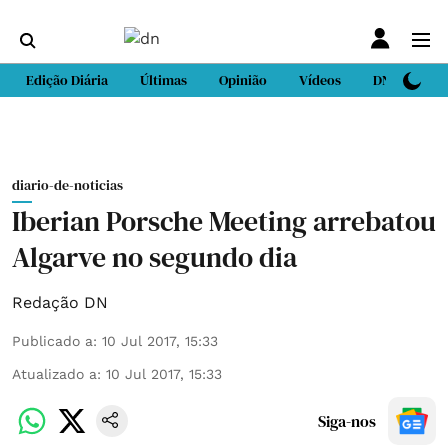
Edição Diária
Últimas
Opinião
Vídeos
DN Sport
diario-de-noticias
Iberian Porsche Meeting arrebatou
Algarve no segundo dia
Redação DN
Publicado a
:
10 Jul 2017, 15:33
Atualizado a
:
10 Jul 2017, 15:33
Siga-nos