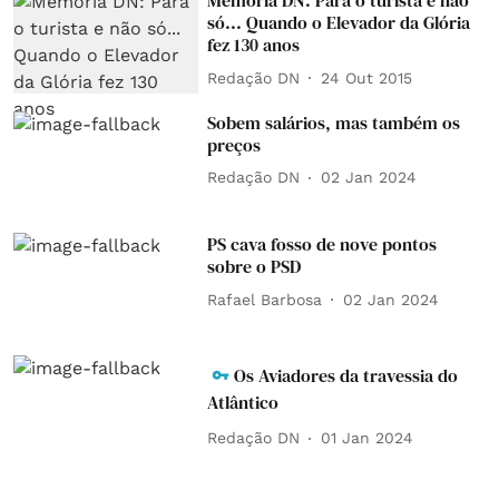
Memória DN: Para o turista e não
só... Quando o Elevador da Glória
fez 130 anos
Redação DN
24 Out 2015
Sobem salários, mas também os
preços
Redação DN
02 Jan 2024
PS cava fosso de nove pontos
sobre o PSD
Rafael Barbosa
02 Jan 2024
Os Aviadores da travessia do
Atlântico
Redação DN
01 Jan 2024