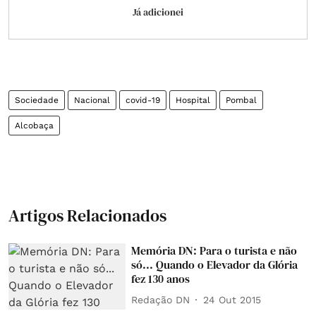
Já adicionei
Sociedade
Nacional
covid-19
Hospital
Pombal
Alcobaça
Artigos Relacionados
Memória DN: Para o turista e não
só... Quando o Elevador da Glória
fez 130 anos
Redação DN
24 Out 2015