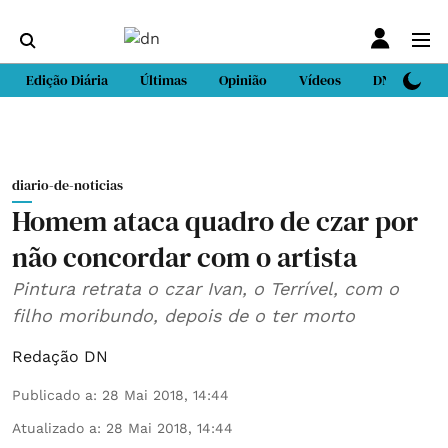
Edição Diária
Últimas
Opinião
Vídeos
DN Sport
diario-de-noticias
Homem ataca quadro de czar por
não concordar com o artista
Pintura retrata o czar Ivan, o Terrível, com o
filho moribundo, depois de o ter morto
Redação DN
Publicado a
:
28 Mai 2018, 14:44
Atualizado a
:
28 Mai 2018, 14:44