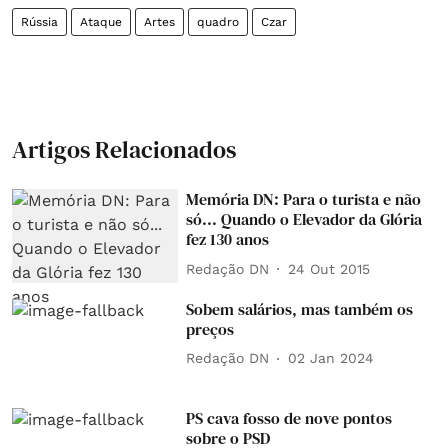
Rússia
Ataque
Artes
quadro
Czar
Artigos Relacionados
Memória DN: Para o turista e não
só... Quando o Elevador da Glória
fez 130 anos
Redação DN
24 Out 2015
Sobem salários, mas também os
preços
Redação DN
02 Jan 2024
PS cava fosso de nove pontos
sobre o PSD