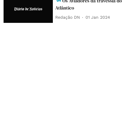
Os Aviadores da travessia do
Atlântico
Redação DN
01 Jan 2024