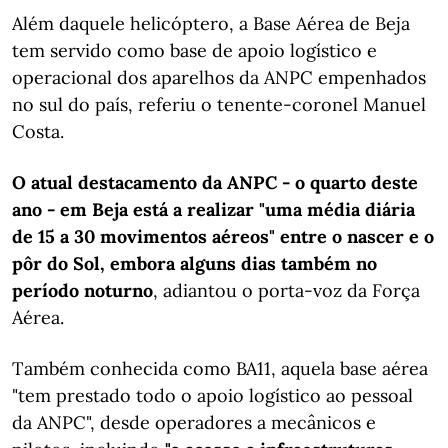
Além daquele helicóptero, a Base Aérea de Beja
tem servido como base de apoio logístico e
operacional dos aparelhos da ANPC empenhados
no sul do país, referiu o tenente-coronel Manuel
Costa.
O atual destacamento da ANPC - o quarto deste
ano - em Beja está a realizar "uma média diária
de 15 a 30 movimentos aéreos" entre o nascer e o
pôr do Sol, embora alguns dias também no
período noturno
, adiantou o porta-voz da Força
Aérea.
Também conhecida como BA11, aquela base aérea
"tem prestado todo o apoio logístico ao pessoal
da ANPC", desde operadores a mecânicos e