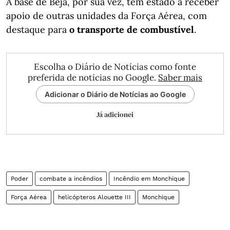
A base de Beja, por sua vez, tem estado a receber
apoio de outras unidades da Força Aérea, com
destaque para
o transporte de combustível
.
Escolha o Diário de Notícias como fonte
preferida de notícias no Google.
Saber mais
Adicionar o Diário de Notícias ao Google
Já adicionei
Poder
combate a incêndios
Incêndio em Monchique
Força Aérea
helicópteros Alouette III
Monchique