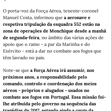
O porta-voz da Força Aérea, tenente-coronel
Manuel Costa, informou que
a aeronave e
respetiva tripulação da esquadra 552 estão na
zona de operações de Monchique desde a manhã
de segunda-feira
, no âmbito das várias ações de
apoio que o ramo - a par da Marinha e do
Exército - está a dar no combate aos fogos que
têm lavrado no país.
Note-se que
a Força Aérea irá assumir, nos
próximos anos, a responsabilidade pelo
comando, controlo e coordenação dos meios
aéreos - próprios e alugados - usados no
combate aos fogos em Portugal. Essa missão foi-
lhe atribuída pelo governo na sequência das
tragédias de 2017, estando ainda a cargo da