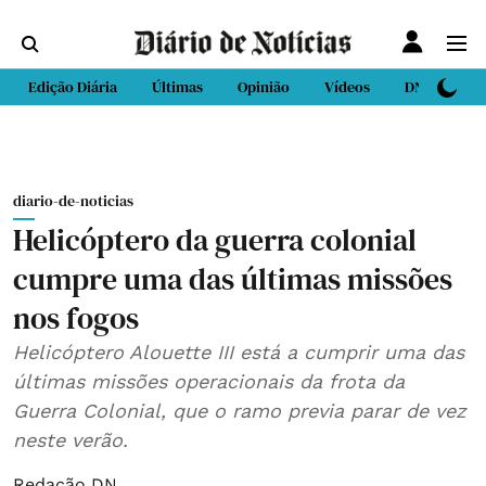
Edição Diária
Últimas
Opinião
Vídeos
DN Sport
diario-de-noticias
Helicóptero da guerra colonial
cumpre uma das últimas missões
nos fogos
Helicóptero Alouette III está a cumprir uma das
últimas missões operacionais da frota da
Guerra Colonial, que o ramo previa parar de vez
neste verão.
Redação DN