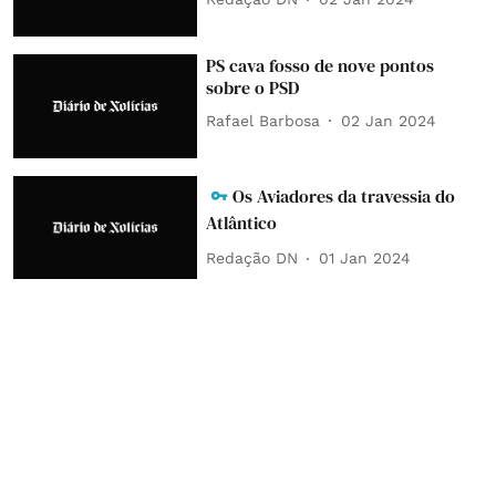
PS cava fosso de nove pontos
sobre o PSD
Rafael Barbosa
02 Jan 2024
Os Aviadores da travessia do
Atlântico
Redação DN
01 Jan 2024