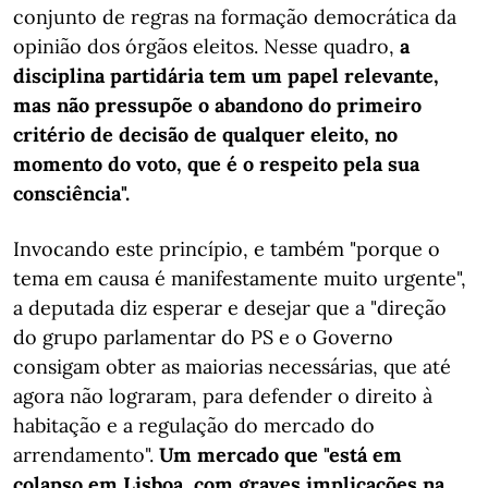
conjunto de regras na formação democrática da
opinião dos órgãos eleitos. Nesse quadro,
a
disciplina partidária tem um papel relevante,
mas não pressupõe o abandono do primeiro
critério de decisão de qualquer eleito, no
momento do voto, que é o respeito pela sua
consciência".
Invocando este princípio, e também "porque o
tema em causa é manifestamente muito urgente",
a deputada diz esperar e desejar que a "direção
do grupo parlamentar do PS e o Governo
consigam obter as maiorias necessárias, que até
agora não lograram, para defender o direito à
habitação e a regulação do mercado do
arrendamento".
Um mercado que "está em
colapso em Lisboa, com graves implicações na