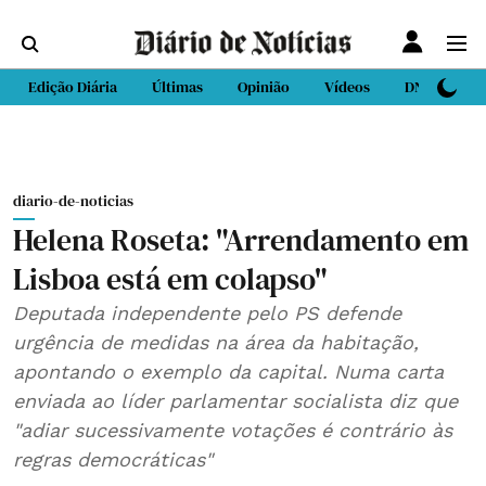
Edição Diária
Últimas
Opinião
Vídeos
DN Sport
diario-de-noticias
Helena Roseta: "Arrendamento em
Lisboa está em colapso"
Deputada independente pelo PS defende
urgência de medidas na área da habitação,
apontando o exemplo da capital. Numa carta
enviada ao líder parlamentar socialista diz que
"adiar sucessivamente votações é contrário às
regras democráticas"