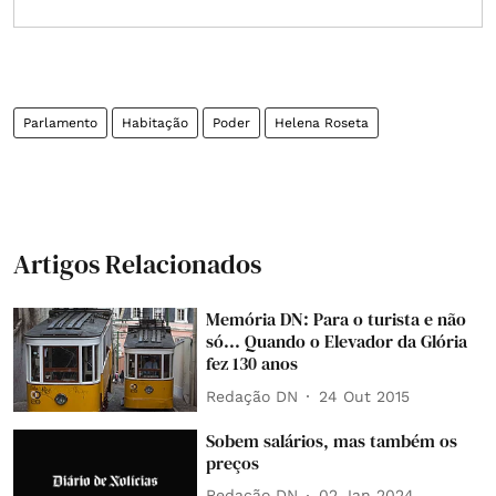
Parlamento
Habitação
Poder
Helena Roseta
Artigos Relacionados
Memória DN: Para o turista e não
só... Quando o Elevador da Glória
fez 130 anos
Redação DN
24 Out 2015
Sobem salários, mas também os
preços
Redação DN
02 Jan 2024