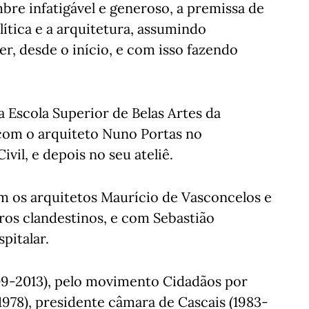
bre infatigável e generoso, a premissa de
olítica e a arquitetura, assumindo
r, desde o início, e com isso fazendo
 Escola Superior de Belas Artes da
com o arquiteto Nuno Portas no
vil, e depois no seu ateliê.
 os arquitetos Maurício de Vasconcelos e
ros clandestinos, e com Sebastião
pitalar.
09-2013), pelo movimento Cidadãos por
1978), presidente câmara de Cascais (1983-