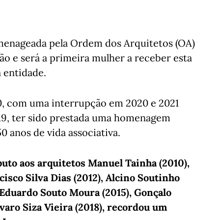
omenageada pela Ordem dos Arquitetos (OA)
são e será a primeira mulher a receber esta
a entidade.
10, com uma interrupção em 2020 e 2021
019, ter sido prestada uma homenagem
0 anos de vida associativa.
buto aos arquitetos Manuel Tainha (2010),
cisco Silva Dias (2012), Alcino Soutinho
, Eduardo Souto Moura (2015), Gonçalo
lvaro Siza Vieira (2018), recordou um