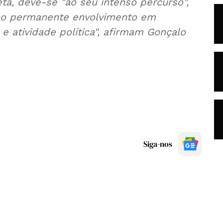
ta, deve-se "ao seu intenso percurso",
no permanente envolvimento em
e atividade política", afirmam Gonçalo
Siga-nos