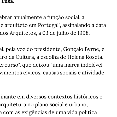
 Lusa.
ebrar anualmente a função social, a
de arquiteto em Portugal", assinalando a data
os Arquitetos, a 03 de julho de 1998.
, pela voz do presidente, Gonçalo Byrne, e
uro da Cultura, a escolha de Helena Roseta,
percurso", que deixou "uma marca indelével
entos cívicos, causas sociais e atividade
inante em diversos contextos históricos e
arquitetura no plano social e urbano,
com as exigências de uma vida política