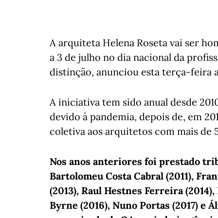
A arquiteta Helena Roseta vai ser h
a 3 de julho no dia nacional da profis
distinção, anunciou esta terça-feira 
A iniciativa tem sido anual desde 20
devido à pandemia, depois de, em 2
coletiva aos arquitetos com mais de 5
Nos anos anteriores foi prestado tri
Bartolomeu Costa Cabral (2011), Fran
(2013), Raul Hestnes Ferreira (2014)
Byrne (2016), Nuno Portas (2017) e Á