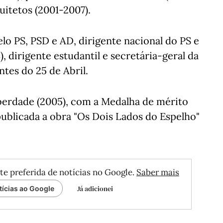
itetos (2001-2007).
elo PS, PSD e AD, dirigente nacional do PS e
, dirigente estudantil e secretária-geral da
tes do 25 de Abril.
erdade (2005), com a Medalha de mérito
ublicada a obra "Os Dois Lados do Espelho"
te preferida de notícias no Google.
Saber mais
Já adicionei
tícias ao Google