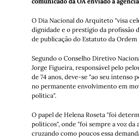
comunicado da OA enviado à agência
O Dia Nacional do Arquiteto "visa cel
dignidade e o prestígio da profissão 
de publicação do Estatuto da Ordem d
Segundo o Conselho Diretivo Nacional
Jorge Figueira, responsável pelo pelo
de 74 anos, deve-se "ao seu intenso 
no permanente envolvimento em movim
política".
O papel de Helena Roseta "foi determ
políticos", onde "foi sempre a voz da 
cruzando como poucos essa demanda 