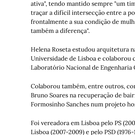
ativa", tendo mantido sempre "um tim
traçar a difícil intersecção entre a p
frontalmente a sua condição de mulhe
também a diferença".
Helena Roseta estudou arquitetura na
Universidade de Lisboa e colaborou 
Laboratório Nacional de Engenharia Ci
Colaborou também, entre outros, com
Bruno Soares na recuperação de bair
Formosinho Sanches num projeto hos
Foi vereadora em Lisboa pelo PS (20
Lisboa (2007-2009) e pelo PSD (1976-