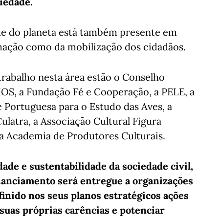
iedade.
de do planeta está também presente em
ormação como da mobilização dos cidadãos.
trabalho nesta área estão o Conselho
KOS, a Fundação Fé e Cooperação, a PELE, a
Portuguesa para o Estudo das Aves, a
ulatra, a Associação Cultural Figura
 a Academia de Produtores Culturais.
dade e sustentabilidade da sociedade civil,
inanciamento será entregue a organizações
inido nos seus planos estratégicos ações
 suas próprias carências e potenciar