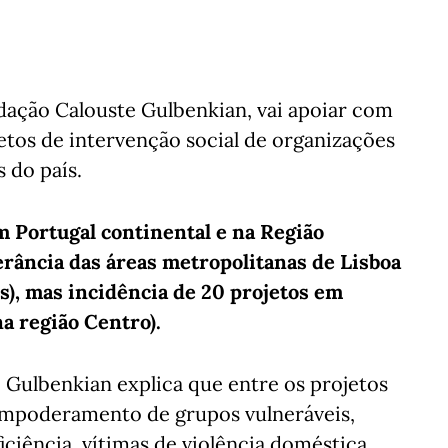
ação Calouste Gulbenkian, vai apoiar com
jetos de intervenção social de organizações
 do país.
m Portugal continental e na Região
ância das áreas metropolitanas de Lisboa
s), mas incidência de 20 projetos em
na região Centro).
Gulbenkian explica que entre os projetos
empoderamento de grupos vulneráveis,
ciência, vítimas de violência doméstica,