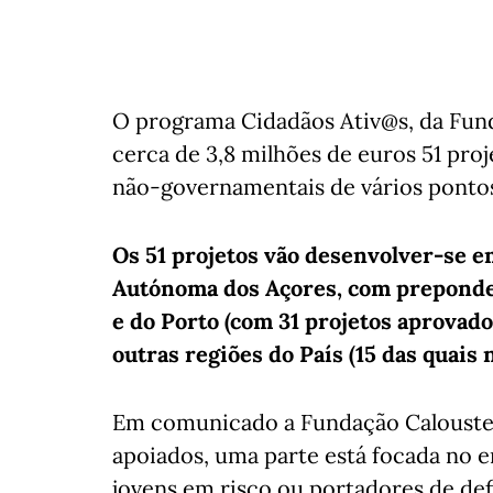
O programa Cidadãos Ativ@s, da Fund
cerca de 3,8 milhões de euros 51 pro
não-governamentais de vários pontos
Os 51 projetos vão desenvolver-se e
Autónoma dos Açores, com preponder
e do Porto (com 31 projetos aprovado
outras regiões do País (15 das quais 
Em comunicado a Fundação Calouste 
apoiados, uma parte está focada no 
jovens em risco ou portadores de defi