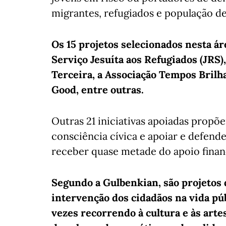
migrantes, refugiados e população de
Os 15 projetos selecionados nesta á
Serviço Jesuíta aos Refugiados (JRS),
Terceira, a Associação Tempos Brilh
Good, entre outras.
Outras 21 iniciativas apoiadas propõe
consciência cívica e apoiar e defende
receber quase metade do apoio financ
Segundo a Gulbenkian, são projetos 
intervenção dos cidadãos na vida pú
vezes recorrendo à cultura e às art