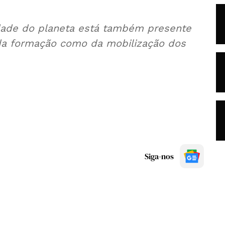
dade do planeta está também presente
a da formação como da mobilização dos
Siga-nos