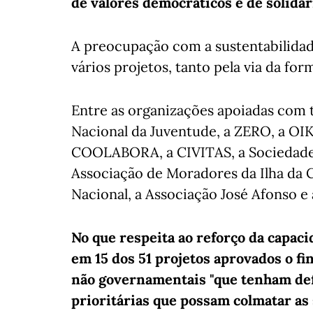
de valores democráticos e de solidar
A preocupação com a sustentabilida
vários projetos, tanto pela via da f
Entre as organizações apoiadas com 
Nacional da Juventude, a ZERO, a OI
COOLABORA, a CIVITAS, a Sociedade 
Associação de Moradores da Ilha da C
Nacional, a Associação José Afonso e
No que respeita ao reforço da capaci
em 15 dos 51 projetos aprovados o f
não governamentais "que tenham def
prioritárias que possam colmatar as