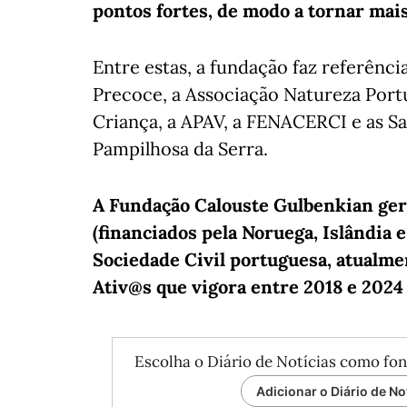
pontos fortes, de modo a tornar mais
Entre estas, a fundação faz referênc
Precoce, a Associação Natureza Portug
Criança, a APAV, a FENACERCI e as Sa
Pampilhosa da Serra.
A Fundação Calouste Gulbenkian ger
(financiados pela Noruega, Islândia 
Sociedade Civil portuguesa, atualm
Ativ@s que vigora entre 2018 e 2024
Escolha o Diário de Notícias como fon
Adicionar o Diário de No