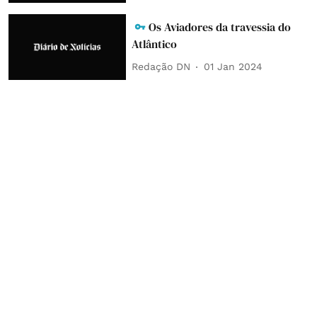
Os Aviadores da travessia do
Atlântico
Redação DN
01 Jan 2024