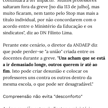
continuará a ter impacto. "Muitos professores
saltaram fora da greve [no dia 113 de julho], mas
muito ficaram, nem tanto pelo Stop mas mais a
título individual, por não concordarem com o
acordo entre o Ministério da Educação e os
sindicatos", diz ao DN Filinto Lima.
Perante este cenário, o diretor da ANDAEP diz
que pode perder-se "a união" criada entre os
docentes durante a greve. "
Uns acham que se está
a ir demasiado longe, outros querem ir até ao
fim
. Isto pode criar desunião e colocar os
professores uns contra os outros dentro da
mesma escola, o que pode ser desagradável."
Compreensão não evita "desconforto"