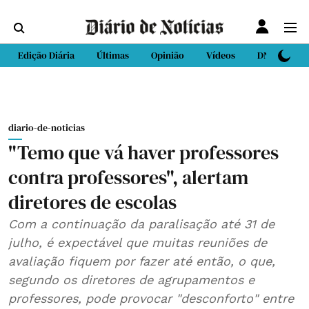
Edição Diária
Últimas
Opinião
Vídeos
DN Sport
diario-de-noticias
"Temo que vá haver professores
contra professores", alertam
diretores de escolas
Com a continuação da paralisação até 31 de
julho, é expectável que muitas reuniões de
avaliação fiquem por fazer até então, o que,
segundo os diretores de agrupamentos e
professores, pode provocar "desconforto" entre