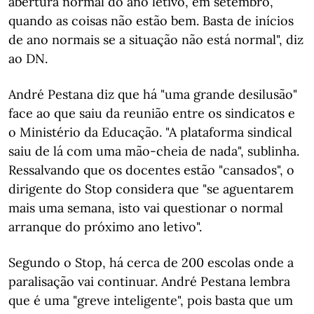
abertura normal do ano letivo, em setembro,
quando as coisas não estão bem. Basta de inícios
de ano normais se a situação não está normal", diz
ao DN.
André Pestana diz que há "uma grande desilusão"
face ao que saiu da reunião entre os sindicatos e
o Ministério da Educação. "A plataforma sindical
saiu de lá com uma mão-cheia de nada", sublinha.
Ressalvando que os docentes estão "cansados", o
dirigente do Stop considera que "se aguentarem
mais uma semana, isto vai questionar o normal
arranque do próximo ano letivo".
Segundo o Stop, há cerca de 200 escolas onde a
paralisação vai continuar. André Pestana lembra
que é uma "greve inteligente", pois basta que um