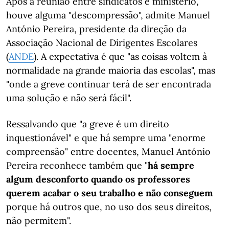
Após a reunião entre sindicatos e ministério,
houve alguma "descompressão", admite Manuel
António Pereira, presidente da direção da
Associação Nacional de Dirigentes Escolares
(
ANDE
). A expectativa é que "as coisas voltem à
normalidade na grande maioria das escolas", mas
"onde a greve continuar terá de ser encontrada
uma solução e não será fácil".
Ressalvando que "a greve é um direito
inquestionável" e que há sempre uma "enorme
compreensão" entre docentes, Manuel António
Pereira reconhece também que "
há sempre
algum desconforto quando os professores
querem acabar o seu trabalho e não conseguem
porque há outros que, no uso dos seus direitos,
não permitem".