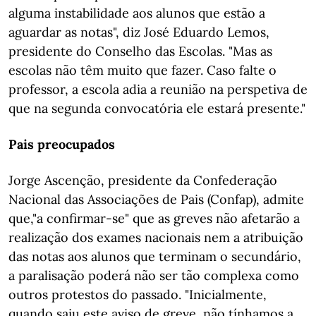
alguma instabilidade aos alunos que estão a
aguardar as notas", diz José Eduardo Lemos,
presidente do Conselho das Escolas. "Mas as
escolas não têm muito que fazer. Caso falte o
professor, a escola adia a reunião na perspetiva de
que na segunda convocatória ele estará presente."
Pais preocupados
Jorge Ascenção, presidente da Confederação
Nacional das Associações de Pais (Confap), admite
que,"a confirmar-se" que as greves não afetarão a
realização dos exames nacionais nem a atribuição
das notas aos alunos que terminam o secundário,
a paralisação poderá não ser tão complexa como
outros protestos do passado. "Inicialmente,
quando saiu este aviso de greve, não tínhamos a