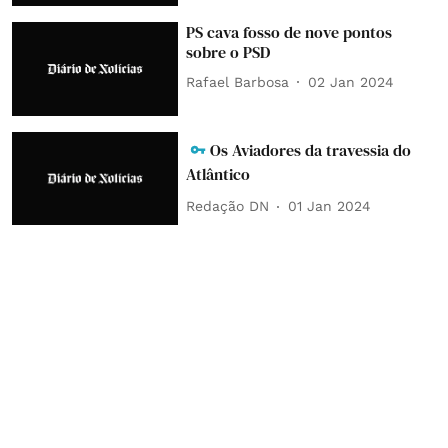
PS cava fosso de nove pontos
sobre o PSD
Rafael Barbosa
02 Jan 2024
Os Aviadores da travessia do
Atlântico
Redação DN
01 Jan 2024