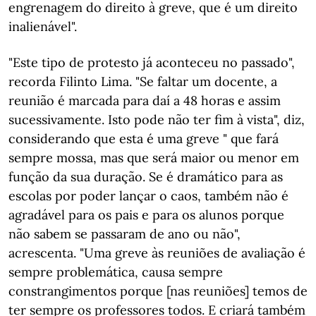
engrenagem do direito à greve, que é um direito
inalienável".
"Este tipo de protesto já aconteceu no passado",
recorda Filinto Lima. "Se faltar um docente, a
reunião é marcada para daí a 48 horas e assim
sucessivamente. Isto pode não ter fim à vista", diz,
considerando que esta é uma greve " que fará
sempre mossa, mas que será maior ou menor em
função da sua duração. Se é dramático para as
escolas por poder lançar o caos, também não é
agradável para os pais e para os alunos porque
não sabem se passaram de ano ou não",
acrescenta. "Uma greve às reuniões de avaliação é
sempre problemática, causa sempre
constrangimentos porque [nas reuniões] temos de
ter sempre os professores todos. E criará também