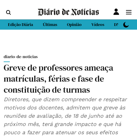
Edição Diária
Últimas
Opinião
Vídeos
DN Sport
diario-de-noticias
Greve de professores ameaça
matrículas, férias e fase de
constituição de turmas
Diretores, que dizem compreender e respeitar
motivos dos docentes, admitem que greve às
reuniões de avaliação, de 18 de junho até ao
próximo mês, terá grande impacto e que há
pouco a fazer para atenuar os seus efeitos