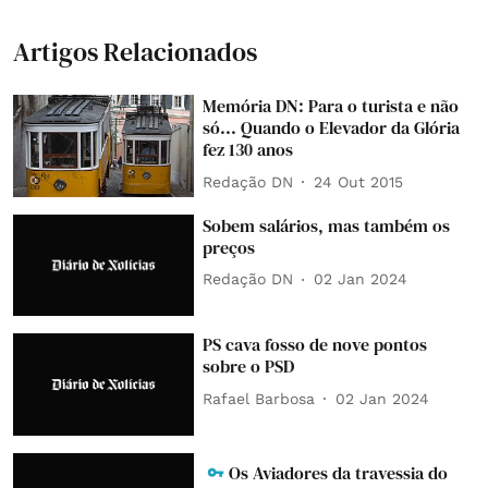
Artigos Relacionados
Memória DN: Para o turista e não
só... Quando o Elevador da Glória
fez 130 anos
Redação DN
24 Out 2015
Sobem salários, mas também os
preços
Redação DN
02 Jan 2024
PS cava fosso de nove pontos
sobre o PSD
Rafael Barbosa
02 Jan 2024
Os Aviadores da travessia do