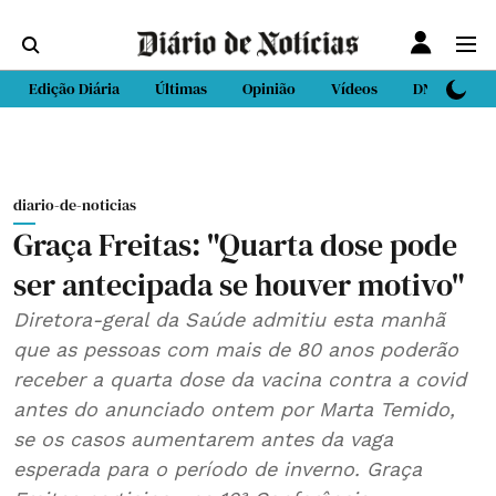
Edição Diária
Últimas
Opinião
Vídeos
DN Sport
diario-de-noticias
Graça Freitas: "Quarta dose pode
ser antecipada se houver motivo"
Diretora-geral da Saúde admitiu esta manhã
que as pessoas com mais de 80 anos poderão
receber a quarta dose da vacina contra a covid
antes do anunciado ontem por Marta Temido,
se os casos aumentarem antes da vaga
esperada para o período de inverno. Graça