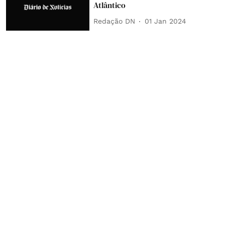
Atlântico
Redação DN
01 Jan 2024