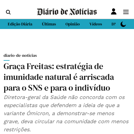
Edição Diária
Últimas
Opinião
Vídeos
DN Sport
diario-de-noticias
Graça Freitas: estratégia de
imunidade natural é arriscada
para o SNS e para o indivíduo
Diretora-geral da Saúde não concorda com os
especialistas que defendem a ideia de que a
variante Ómicron, a demonstrar-se menos
grave, deva circular na comunidade com menos
restrições.