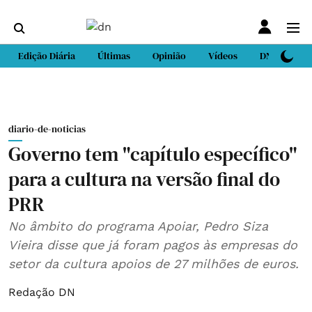
Edição Diária
Últimas
Opinião
Vídeos
DN Sport
diario-de-noticias
Governo tem "capítulo específico"
para a cultura na versão final do
PRR
No âmbito do programa Apoiar, Pedro Siza
Vieira disse que já foram pagos às empresas do
setor da cultura apoios de 27 milhões de euros.
Redação DN