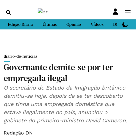
Edição Diária
Últimas
Opinião
Vídeos
DN Sport
diario-de-noticias
Governante demite-se por ter
empregada ilegal
O secretário de Estado da Imigração britânico
demitiu-se hoje, depois de se ter descoberto
que tinha uma empregada doméstica que
estava ilegalmente no país, anunciou o
gabinete do primeiro-ministro David Cameron.
Redação DN