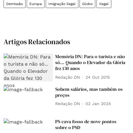
Demissão
Europa
Imigração ilegal
Globo
Ilegal
Artigos Relacionados
Memória DN: Para o turista e não
só... Quando o Elevador da Glória
fez 130 anos
Redação DN
24 Out 2015
Sobem salários, mas também os
preços
Redação DN
02 Jan 2024
PS cava fosso de nove pontos
sobre o PSD