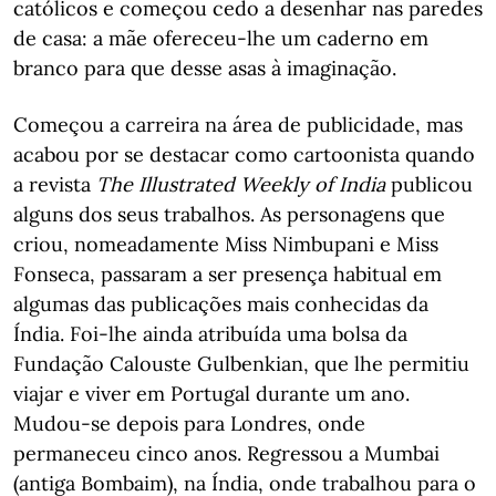
católicos e começou cedo a desenhar nas paredes
de casa: a mãe ofereceu-lhe um caderno em
branco para que desse asas à imaginação.
Começou a carreira na área de publicidade, mas
acabou por se destacar como cartoonista quando
a revista
The Illustrated Weekly of India
publicou
alguns dos seus trabalhos. As personagens que
criou, nomeadamente Miss Nimbupani e Miss
Fonseca, passaram a ser presença habitual em
algumas das publicações mais conhecidas da
Índia. Foi-lhe ainda atribuída uma bolsa da
Fundação Calouste Gulbenkian, que lhe permitiu
viajar e viver em Portugal durante um ano.
Mudou-se depois para Londres, onde
permaneceu cinco anos. Regressou a Mumbai
(antiga Bombaim), na Índia, onde trabalhou para o