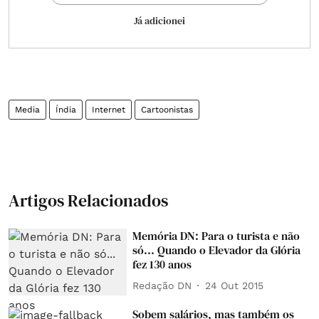
Já adicionei
Media
Índia
Internet
Cartoonistas
Artigos Relacionados
Memória DN: Para o turista e não
só... Quando o Elevador da Glória
fez 130 anos
Redação DN
24 Out 2015
Sobem salários, mas também os