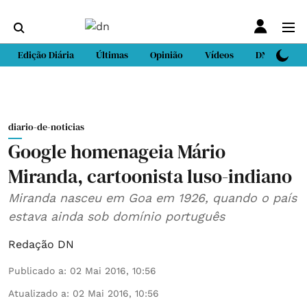
Edição Diária
Últimas
Opinião
Vídeos
DN Sport
diario-de-noticias
Google homenageia Mário
Miranda, cartoonista luso-indiano
Miranda nasceu em Goa em 1926, quando o país
estava ainda sob domínio português
Redação DN
Publicado a
:
02 Mai 2016, 10:56
Atualizado a
:
02 Mai 2016, 10:56