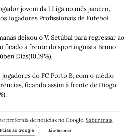
ogador jovem da I Liga no mês janeiro,
dos Jogadores Profissionais de Futebol.
anas deixou o V. Setúbal para regressar ao
o ficado à frente do sportinguista Bruno
úben Dias(10,19%).
am jogadores do FC Porto B, com o médio
rências, ficando assim à frente de Diogo
%).
te preferida de notícias no Google.
Saber mais
Já adicionei
tícias ao Google