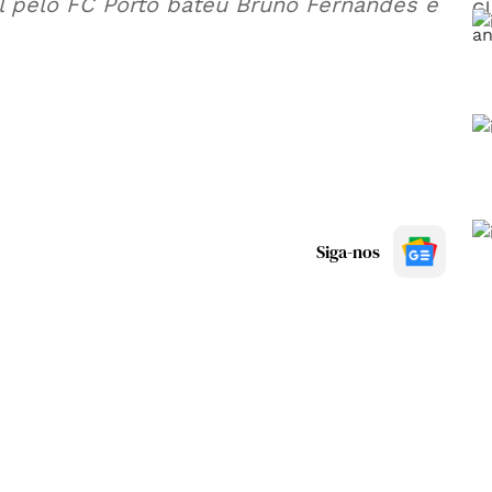
l pelo FC Porto bateu Bruno Fernandes e
Siga-nos