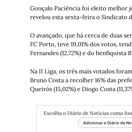
Gonçalo Paciência foi eleito melhor j
revelou esta sexta-feira o Sindicato 
O avançado, que há cerca de duas sem
FC Porto, teve 19,01% dos votos, tend
Fernandes (12,72%) e do benfiquista R
Na II Liga, os três mais votados for
Bruno Costa a recolher 16% das prefe
Queirós (15,02%) e Diogo Costa (11,37
Escolha o Diário de Notícias como fon
Adicionar o Diário de No