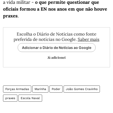
a vida militar -
o que permite questionar que
oficiais formou a EN nos anos em que não houve
praxes
.
Escolha o Diário de Notícias como fonte
preferida de notícias no Google.
Saber mais
Adicionar o Diário de Notícias ao Google
Já adicionei
Forças Armadas
Marinha
Poder
João Gomes Cravinho
praxes
Escola Naval