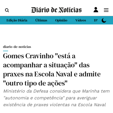
Edição Diária
Últimas
Opinião
Vídeos
DN Sport
diario-de-noticias
Gomes Cravinho "está a
acompanhar a situação" das
praxes na Escola Naval e admite
"outro tipo de ações"
Ministério da Defesa considera que Marinha tem
"autonomia e competência" para averiguar
existência de praxes violentas na Escola Naval