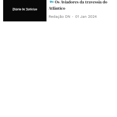
Os Aviadores da travessia do
Atlântico
Redação DN
01 Jan 2024