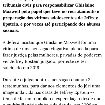
tribunais civis para responsabilizar Ghislaine
Maxwell pelo papel que teve no recrutamento e
preparação das vítimas adolescentes de Jeffrey
Epstein, e por vezes até participando dos abusos
sexuais.
A defesa insistiu que Ghislaine Maxwell foi uma
vítima de uma acusação vingativa, planeada para
fazer justiça pelas mulheres, privadas de poderem
ver Jeffrey Epstein julgado, por este se ter
suicidado em 2019.
Durante o julgamento, a acusação chamou 24
testemunhas, para dar aos elementos do júri uma
imagem da vida nas casas de Jeffrey Epstein --
tema de fascínio público e especulação desde que
o multimilionário tinha sido detido, em 2006 na