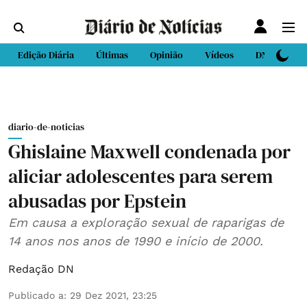
Edição Diária
Últimas
Opinião
Vídeos
DN Sport
diario-de-noticias
Ghislaine Maxwell condenada por
aliciar adolescentes para serem
abusadas por Epstein
Em causa a exploração sexual de raparigas de
14 anos nos anos de 1990 e início de 2000.
Redação DN
Publicado a
:
29 Dez 2021, 23:25