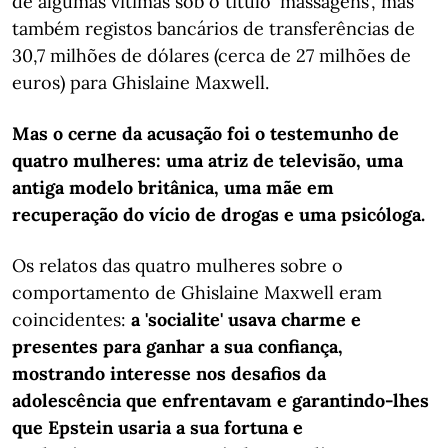
de algumas vítimas sob o título 'massagens', mas
também registos bancários de transferências de
30,7 milhões de dólares (cerca de 27 milhões de
euros) para Ghislaine Maxwell.
Mas o cerne da acusação foi o testemunho de
quatro mulheres: uma atriz de televisão, uma
antiga modelo britânica, uma mãe em
recuperação do vício de drogas e uma psicóloga.
Os relatos das quatro mulheres sobre o
comportamento de Ghislaine Maxwell eram
coincidentes:
a 'socialite' usava charme e
presentes para ganhar a sua confiança,
mostrando interesse nos desafios da
adolescência que enfrentavam e garantindo-lhes
que Epstein usaria a sua fortuna e