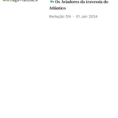
Os Aviadores da travessia do
Atlântico
Redação DN
01 Jan 2024