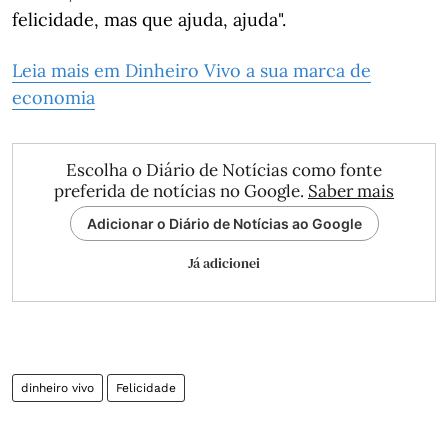
felicidade, mas que ajuda, ajuda".
Leia mais em Dinheiro Vivo a sua marca de
economia
Escolha o Diário de Notícias como fonte
preferida de notícias no Google.
Saber mais
Adicionar o Diário de Notícias ao Google
Já adicionei
dinheiro vivo
Felicidade