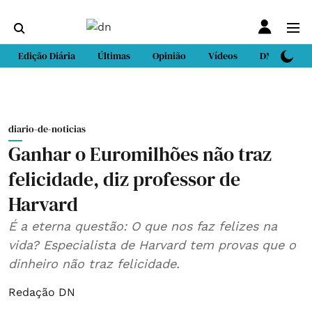
Edição Diária
Últimas
Opinião
Vídeos
DN Sport
diario-de-noticias
Ganhar o Euromilhões não traz
felicidade, diz professor de
Harvard
É a eterna questão: O que nos faz felizes na
vida? Especialista de Harvard tem provas que o
dinheiro não traz felicidade.
Redação DN