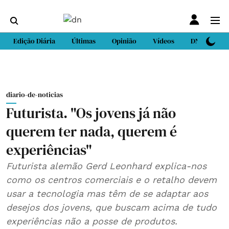
Edição Diária
Últimas
Opinião
Vídeos
DN Sport
diario-de-noticias
Futurista. "Os jovens já não
querem ter nada, querem é
experiências"
Futurista alemão Gerd Leonhard explica-nos
como os centros comerciais e o retalho devem
usar a tecnologia mas têm de se adaptar aos
desejos dos jovens, que buscam acima de tudo
experiências não a posse de produtos.