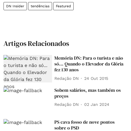
DN Insider
tendências
Featured
Artigos Relacionados
Memória DN: Para o turista e não
só... Quando o Elevador da Glória
fez 130 anos
Redação DN
24 Out 2015
Sobem salários, mas também os
preços
Redação DN
02 Jan 2024
PS cava fosso de nove pontos
sobre o PSD