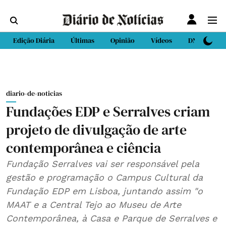
Edição Diária
Últimas
Opinião
Vídeos
DN Sport
diario-de-noticias
Fundações EDP e Serralves criam
projeto de divulgação de arte
contemporânea e ciência
Fundação Serralves vai ser responsável pela
gestão e programação o Campus Cultural da
Fundação EDP em Lisboa, juntando assim "o
MAAT e a Central Tejo ao Museu de Arte
Contemporânea, à Casa e Parque de Serralves e