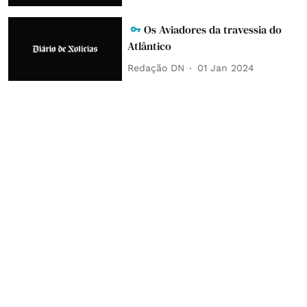
Os Aviadores da travessia do
Atlântico
Redação DN
01 Jan 2024