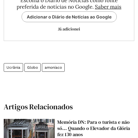
Escolha o Diário de Notícias como fonte
preferida de notícias no Google.
Saber mais
Adicionar o Diário de Notícias ao Google
Já adicionei
Ucrânia
Globo
amoníaco
Artigos Relacionados
Memória DN: Para o turista e não
só... Quando o Elevador da Glória
fez 130 anos