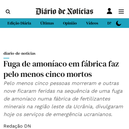
Edição Diária
Últimas
Opinião
Vídeos
DN Sport
diario-de-noticias
Fuga de amoníaco em fábrica faz
pelo menos cinco mortos
Pelo menos cinco pessoas morreram e outras
nove ficaram feridas na sequência de uma fuga
de amoníaco numa fábrica de fertilizantes
minerais na região leste da Ucrânia, divulgaram
hoje os serviços de emergência ucranianos.
Redação DN