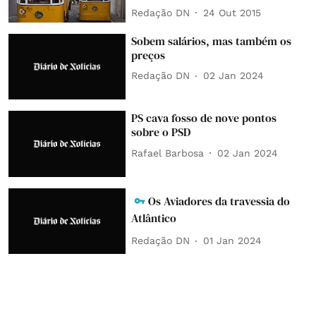
Redação DN
24 Out 2015
Sobem salários, mas também os
preços
Redação DN
02 Jan 2024
PS cava fosso de nove pontos
sobre o PSD
Rafael Barbosa
02 Jan 2024
Os Aviadores da travessia do
Atlântico
Redação DN
01 Jan 2024