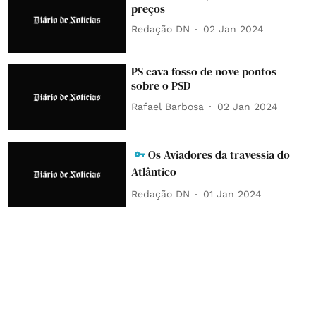
preços
Redação DN
02 Jan 2024
PS cava fosso de nove pontos
sobre o PSD
Rafael Barbosa
02 Jan 2024
Os Aviadores da travessia do
Atlântico
Redação DN
01 Jan 2024