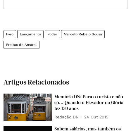
livro
Lançamento
Poder
Marcelo Rebelo Sousa
Freitas do Amaral
Artigos Relacionados
Memória DN: Para o turista e não
só... Quando o Elevador da Glória
fez 130 anos
Redação DN
24 Out 2015
Sobem salários, mas também os