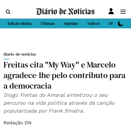
Edição Diária
Últimas
Opinião
Vídeos
DN Sport
diario-de-noticias
Freitas cita "My Way" e Marcelo
agradece-lhe pelo contributo para
a democracia
Diogo Freitas do Amaral sintetizou o seu
percurso na vida política através da canção
popularizada por Frank SInatra.
Redação DN