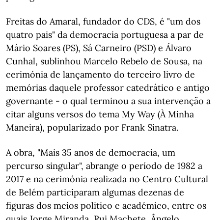
Freitas do Amaral, fundador do CDS, é "um dos
quatro pais" da democracia portuguesa a par de
Mário Soares (PS), Sá Carneiro (PSD) e Álvaro
Cunhal, sublinhou Marcelo Rebelo de Sousa, na
cerimónia de lançamento do terceiro livro de
memórias daquele professor catedrático e antigo
governante - o qual terminou a sua intervenção a
citar alguns versos do tema My Way (À Minha
Maneira), popularizado por Frank Sinatra.
A obra, "Mais 35 anos de democracia, um
percurso singular", abrange o período de 1982 a
2017 e na cerimónia realizada no Centro Cultural
de Belém participaram algumas dezenas de
figuras dos meios politico e académico, entre os
quais Jorge Miranda, Rui Machete, Ângelo