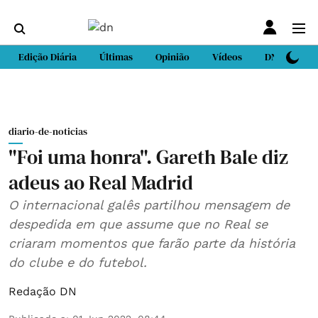
Edição Diária
Últimas
Opinião
Vídeos
DN Sport
diario-de-noticias
"Foi uma honra". Gareth Bale diz
adeus ao Real Madrid
O internacional galês partilhou mensagem de
despedida em que assume que no Real se
criaram momentos que farão parte da história
do clube e do futebol.
Redação DN