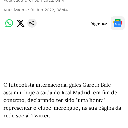
Publicado a
:
01 Jun 2022, 08:44
Atualizado a
:
01 Jun 2022, 08:44
Siga-nos
O futebolista internacional galês Gareth Bale
assumiu hoje a saída do Real Madrid, em fim de
contrato, declarando ter sido "uma honra"
representar o clube 'merengue', na sua página da
rede social Twitter.