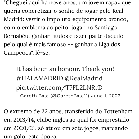
"Cheguei aqui há nove anos, um jovem rapaz que
queria concretizar o sonho de jogar pelo Real
Madrid: vestir o impoluto equipamento branco,
com o emblema ao peito, jogar no Santiago
Bernabéu, ganhar títulos e fazer parte daquilo
pelo qual é mais famoso -- ganhar a Liga dos
Campeões", lê-se.
It has been an honour. Thank you!
#HALAMADRID
@RealMadrid
pic.twitter.com/T7FL2LNRrD
- Gareth Bale (@GarethBale11)
June 1, 2022
O extremo de 32 anos, transferido do Tottenham
em 2013/14, clube inglês ao qual foi emprestado
em 2020/21, só atuou em sete jogos, marcando
um golo, esta época.