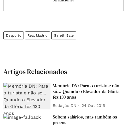
Já adicionei
Desporto
Real Madrid
Gareth Bale
Artigos Relacionados
Memória DN: Para o turista e não
só... Quando o Elevador da Glória
fez 130 anos
Redação DN
24 Out 2015
Sobem salários, mas também os
preços