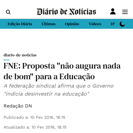
Edição Diária
Últimas
Opinião
Vídeos
DN Sport
diario-de-noticias
FNE: Proposta "não augura nada
de bom" para a Educação
A federação sindical afirma que o Governo
"indicia desinvestir na educação"
Redação DN
Publicado a
:
10 Fev 2016, 18:15
Atualizado a
:
10 Fev 2016, 18:15