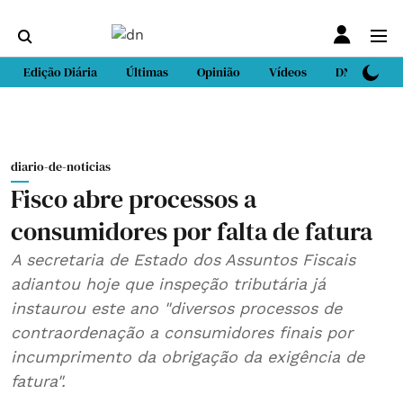
Edição Diária
Últimas
Opinião
Vídeos
DN Sport
diario-de-noticias
Fisco abre processos a
consumidores por falta de fatura
A secretaria de Estado dos Assuntos Fiscais
adiantou hoje que inspeção tributária já
instaurou este ano "diversos processos de
contraordenação a consumidores finais por
incumprimento da obrigação da exigência de
fatura".