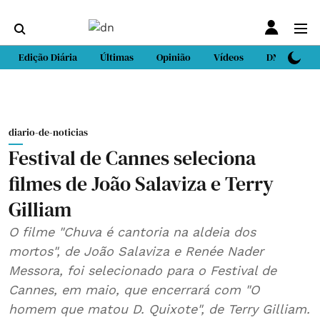
Edição Diária
Últimas
Opinião
Vídeos
DN Sport
diario-de-noticias
Festival de Cannes seleciona
filmes de João Salaviza e Terry
Gilliam
O filme "Chuva é cantoria na aldeia dos
mortos", de João Salaviza e Renée Nader
Messora, foi selecionado para o Festival de
Cannes, em maio, que encerrará com "O
homem que matou D. Quixote", de Terry Gilliam.