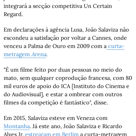
integrará a secção competitiva Un Certain
Regard.
Em declarações à agência Lusa, João Salaviza não
escondeu a satisfação por voltar a Cannes, onde
venceu a Palma de Ouro em 2009 com a
curta-
metragem
Arena
.
"É um filme feito por duas pessoas no meio do
mato, sem qualquer coprodução francesa, com 80
mil euros de apoio do ICA [Instituto do Cinema e
do Audiovisual], e estar a ombrear com outros
filmes da competição é fantástico", disse.
Em 2015, Salaviza esteve em Veneza com
Montanha
. Já este ano, João Salaviza e Ricardo
Alves Jr.
estrearam em Berlim
a curta-metragem