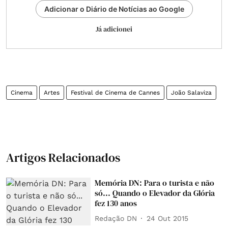
Adicionar o Diário de Notícias ao Google
Já adicionei
Cinema
Artes
Festival de Cinema de Cannes
João Salaviza
Artigos Relacionados
Memória DN: Para o turista e não
só... Quando o Elevador da Glória
fez 130 anos
Redação DN
24 Out 2015