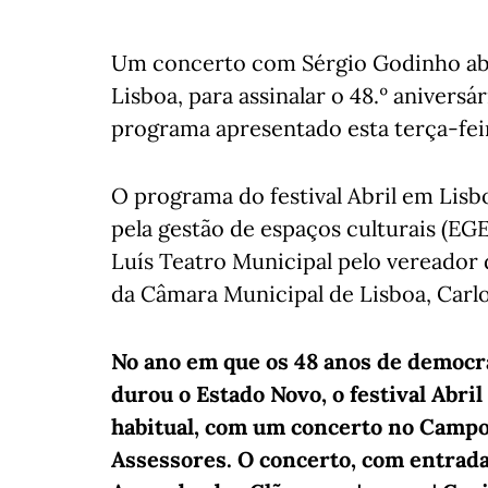
Um concerto com Sérgio Godinho abre
Lisboa, para assinalar o 48.º aniversá
programa apresentado esta terça-fei
O programa do festival Abril em Lisb
pela gestão de espaços culturais (EG
Luís Teatro Municipal pelo vereador 
da Câmara Municipal de Lisboa, Carl
No ano em que os 48 anos de democr
durou o Estado Novo, o festival Abri
habitual, com um concerto no Campo
Assessores. O concerto, com entrad