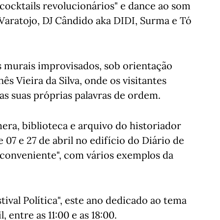
"cocktails revolucionários" e dance ao som
Varatojo, DJ Cândido aka DIDI, Surma e Tó
 murais improvisados, sob orientação
nês Vieira da Silva, onde os visitantes
as suas próprias palavras de ordem.
era, biblioteca e arquivo do historiador
 07 e 27 de abril no edifício do Diário de
nconveniente", com vários exemplos da
tival Política", este ano dedicado ao tema
, entre as 11:00 e as 18:00.