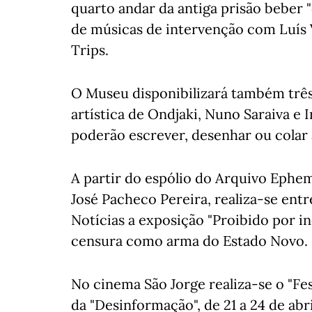
quarto andar da antiga prisão beber 
de músicas de intervenção com Luís 
Trips.
O Museu disponibilizará também três
artística de Ondjaki, Nuno Saraiva e I
poderão escrever, desenhar ou colar 
A partir do espólio do Arquivo Ephem
José Pacheco Pereira, realiza-se entre
Notícias a exposição "Proibido por i
censura como arma do Estado Novo.
No cinema São Jorge realiza-se o "Fes
da "Desinformação", de 21 a 24 de abril