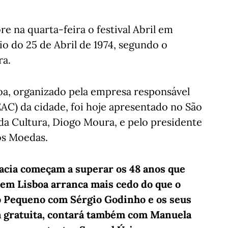
 na quarta-feira o festival Abril em
rio do 25 de Abril de 1974, segundo o
ra.
oa, organizado pela empresa responsável
EAC) da cidade, foi hoje apresentado no São
da Cultura, Diogo Moura, e pelo presidente
os Moedas.
acia começam a superar os 48 anos que
l em Lisboa arranca mais cedo do que o
 Pequeno com Sérgio Godinho e os seus
a gratuita, contará também com Manuela