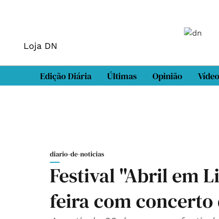
Loja DN
Edição Diária
Últimas
Opinião
Víde
diario-de-noticias
Festival "Abril em 
feira com concerto