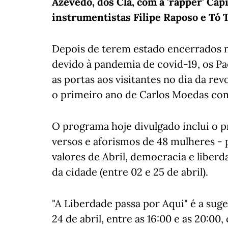
Azevedo, dos Clã, com a 'rapper' Cap
instrumentistas Filipe Raposo e Tó 
Depois de terem estado encerrados no
devido à pandemia de covid-19, os P
as portas aos visitantes no dia da rev
o primeiro ano de Carlos Moedas co
O programa hoje divulgado inclui o p
versos e aforismos de 48 mulheres - 
valores de Abril, democracia e liberd
da cidade (entre 02 e 25 de abril).
"A Liberdade passa por Aqui" é a sug
24 de abril, entre as 16:00 e as 20:00