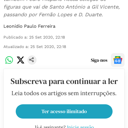
figuras que vai de Santo António a Gil Vicente,
passando por Fernão Lopes e D. Duarte.
Leonídio Paulo Ferreira
Publicado a
:
25 Set 2020, 22:18
Atualizado a
:
25 Set 2020, 22:18
Siga-nos
Subscreva para continuar a ler
Leia todos os artigos sem interrupções.
Ter acesso ilimitado
Já é assinante?
Inicie sessão