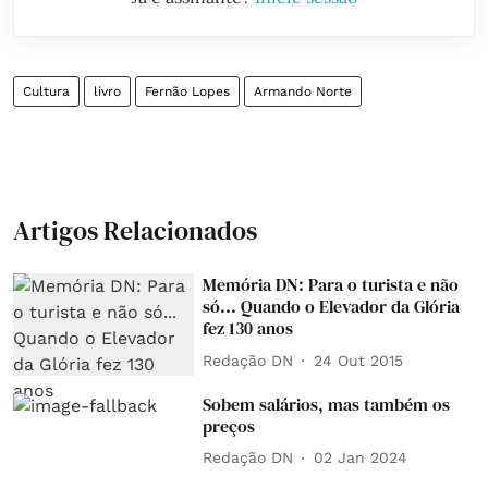
Cultura
livro
Fernão Lopes
Armando Norte
Artigos Relacionados
Memória DN: Para o turista e não
só... Quando o Elevador da Glória
fez 130 anos
Redação DN
24 Out 2015
Sobem salários, mas também os
preços
Redação DN
02 Jan 2024