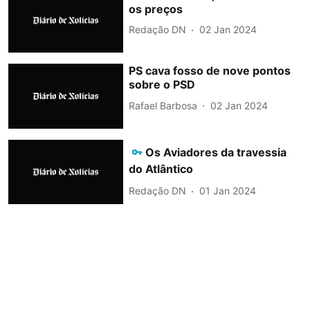
os preços
Redação DN
02 Jan 2024
PS cava fosso de nove pontos
sobre o PSD
Rafael Barbosa
02 Jan 2024
Os Aviadores da travessia
do Atlântico
Redação DN
01 Jan 2024