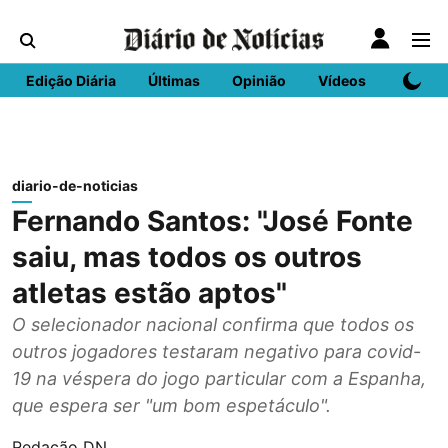
Edição Diária
Últimas
Opinião
Vídeos
DN Spo
diario-de-noticias
Fernando Santos: "José Fonte
saiu, mas todos os outros
atletas estão aptos"
O selecionador nacional confirma que todos os
outros jogadores testaram negativo para covid-
19 na véspera do jogo particular com a Espanha,
que espera ser "um bom espetáculo".
Redação DN