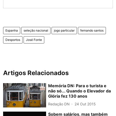
Espanha
seleção nacional
jogo particular
fernando santos
Desportos
José Fonte
Artigos Relacionados
Memória DN: Para o turista e
não só... Quando o Elevador da
Glória fez 130 anos
Redação DN
24 Out 2015
Sobem salários, mas também