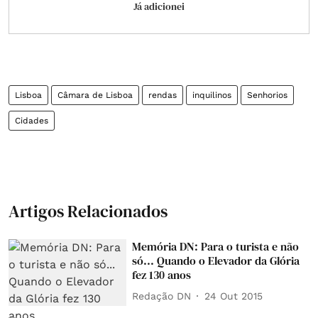
Já adicionei
Lisboa
Câmara de Lisboa
rendas
inquilinos
Senhorios
Cidades
Artigos Relacionados
Memória DN: Para o turista e não
só... Quando o Elevador da Glória
fez 130 anos
Redação DN
24 Out 2015