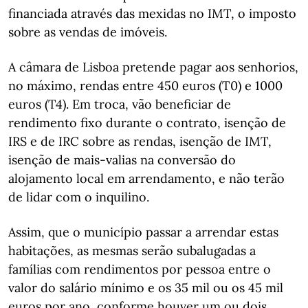
financiada através das mexidas no IMT, o imposto
sobre as vendas de imóveis.
A câmara de Lisboa pretende pagar aos senhorios,
no máximo, rendas entre 450 euros (T0) e 1000
euros (T4). Em troca, vão beneficiar de
rendimento fixo durante o contrato, isenção de
IRS e de IRC sobre as rendas, isenção de IMT,
isenção de mais-valias na conversão do
alojamento local em arrendamento, e não terão
de lidar com o inquilino.
Assim, que o município passar a arrendar estas
habitações, as mesmas serão subalugadas a
famílias com rendimentos por pessoa entre o
valor do salário mínimo e os 35 mil ou os 45 mil
euros por ano, conforme houver um ou dois