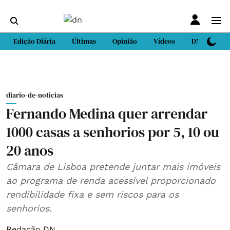
Edição Diária
Últimas
Opinião
Vídeos
DN Sport
diario-de-noticias
Fernando Medina quer arrendar
1000 casas a senhorios por 5, 10 ou
20 anos
Câmara de Lisboa pretende juntar mais imóveis
ao programa de renda acessível proporcionado
rendibilidade fixa e sem riscos para os
senhorios.
Redação DN