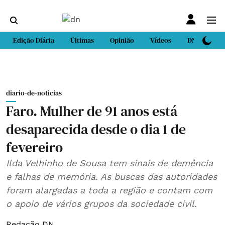
Edição Diária
Últimas
Opinião
Vídeos
DN Sport
diario-de-noticias
Faro. Mulher de 91 anos está
desaparecida desde o dia 1 de
fevereiro
Ilda Velhinho de Sousa tem sinais de demência
e falhas de memória. As buscas das autoridades
foram alargadas a toda a região e contam com
o apoio de vários grupos da sociedade civil.
Redação DN