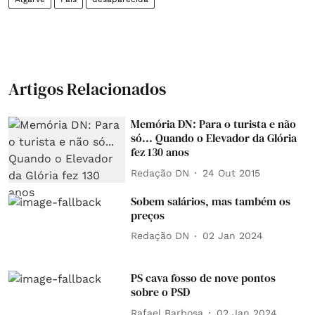
Artigos Relacionados
Memória DN: Para o turista e não
só... Quando o Elevador da Glória
fez 130 anos
Redação DN
24 Out 2015
Sobem salários, mas também os
preços
Redação DN
02 Jan 2024
PS cava fosso de nove pontos
sobre o PSD
Rafael Barbosa
02 Jan 2024