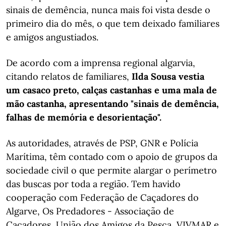
sinais de demência, nunca mais foi vista desde o
primeiro dia do mês, o que tem deixado familiares
e amigos angustiados.
De acordo com a imprensa regional algarvia,
citando relatos de familiares,
Ilda Sousa vestia
um casaco preto, calças castanhas e uma mala de
mão castanha, apresentando "sinais de demência,
falhas de memória e desorientação".
As autoridades, através de PSP, GNR e Polícia
Marítima, têm contado com o apoio de grupos da
sociedade civil o que permite alargar o perímetro
das buscas por toda a região. Tem havido
cooperação com Federação de Caçadores do
Algarve, Os Predadores - Associação de
Caçadores, União dos Amigos da Pesca, VIVMAR e