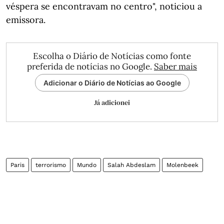
véspera se encontravam no centro", noticiou a
emissora.
Escolha o Diário de Notícias como fonte
preferida de notícias no Google.
Saber mais
Adicionar o Diário de Notícias ao Google
Já adicionei
Paris
terrorismo
Mundo
Salah Abdeslam
Molenbeek