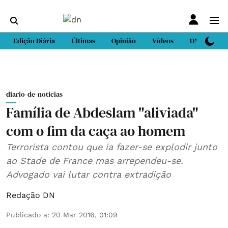
Edição Diária
Últimas
Opinião
Vídeos
DN Sport
diario-de-noticias
Família de Abdeslam "aliviada"
com o fim da caça ao homem
Terrorista contou que ia fazer-se explodir junto
ao Stade de France mas arrependeu-se.
Advogado vai lutar contra extradição
Redação DN
Publicado a
:
20 Mar 2016, 01:09