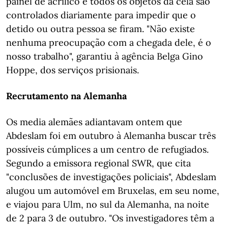
painel de acrílico e todos os objetos da cela são
controlados diariamente para impedir que o
detido ou outra pessoa se firam. "Não existe
nenhuma preocupação com a chegada dele, é o
nosso trabalho", garantiu à agência Belga Gino
Hoppe, dos serviços prisionais.
Recrutamento na Alemanha
Os media alemães adiantavam ontem que
Abdeslam foi em outubro à Alemanha buscar três
possíveis cúmplices a um centro de refugiados.
Segundo a emissora regional SWR, que cita
"conclusões de investigações policiais", Abdeslam
alugou um automóvel em Bruxelas, em seu nome,
e viajou para Ulm, no sul da Alemanha, na noite
de 2 para 3 de outubro. "Os investigadores têm a