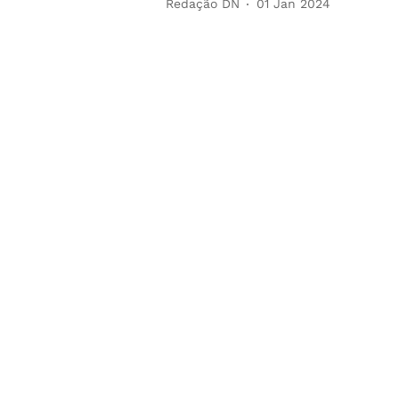
Redação DN
01 Jan 2024