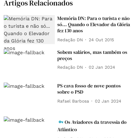
Artigos Relacionados
Memória DN: Para o turista e não
só... Quando o Elevador da Glória
fez 130 anos
Redação DN
24 Out 2015
Sobem salários, mas também os
preços
Redação DN
02 Jan 2024
PS cava fosso de nove pontos
sobre o PSD
Rafael Barbosa
02 Jan 2024
Os Aviadores da travessia do
Atlântico