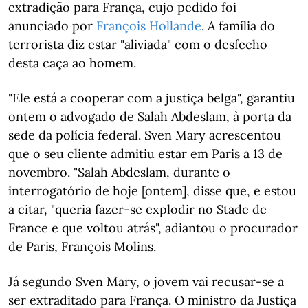
extradição para França, cujo pedido foi
anunciado por
François Hollande
. A família do
terrorista diz estar "aliviada" com o desfecho
desta caça ao homem.
"Ele está a cooperar com a justiça belga", garantiu
ontem o advogado de Salah Abdeslam, à porta da
sede da polícia federal. Sven Mary acrescentou
que o seu cliente admitiu estar em Paris a 13 de
novembro. "Salah Abdeslam, durante o
interrogatório de hoje [ontem], disse que, e estou
a citar, "queria fazer-se explodir no Stade de
France e que voltou atrás", adiantou o procurador
de Paris, François Molins.
Já segundo Sven Mary, o jovem vai recusar-se a
ser extraditado para França. O ministro da Justiça