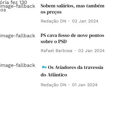
Sobem salários, mas também
os preços
Redação DN
02 Jan 2024
PS cava fosso de nove pontos
sobre o PSD
Rafael Barbosa
02 Jan 2024
Os Aviadores da travessia
do Atlântico
Redação DN
01 Jan 2024