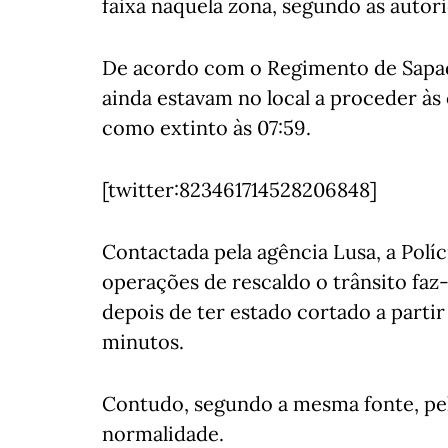
faixa naquela zona, segundo as autor
De acordo com o Regimento de Sapad
ainda estavam no local a proceder às
como extinto às 07:59.
[twitter:823461714528206848]
Contactada pela agência Lusa, a Polí
operações de rescaldo o trânsito faz
depois de ter estado cortado a parti
minutos.
Contudo, segundo a mesma fonte, pela
normalidade.