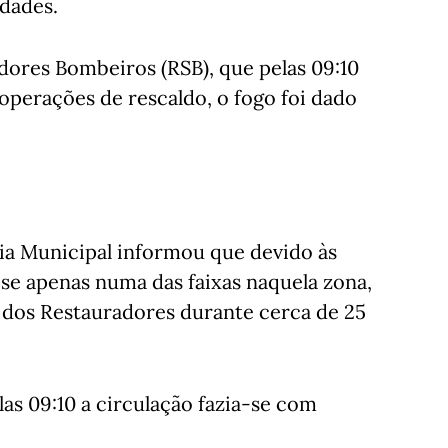
idades.
ores Bombeiros (RSB), que pelas 09:10
 operações de rescaldo, o fogo foi dado
cia Municipal informou que devido às
-se apenas numa das faixas naquela zona,
r dos Restauradores durante cerca de 25
s 09:10 a circulação fazia-se com