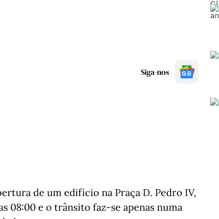
Siga-nos
ertura de um edifício na Praça D. Pedro IV,
das 08:00 e o trânsito faz-se apenas numa