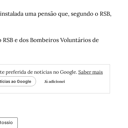
 instalada uma pensão que, segundo o RSB,
o RSB e dos Bombeiros Voluntários de
te preferida de notícias no Google.
Saber mais
Já adicionei
tícias ao Google
Rossio