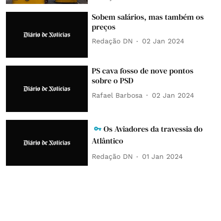
Sobem salários, mas também os
preços
Redação DN
02 Jan 2024
PS cava fosso de nove pontos
sobre o PSD
Rafael Barbosa
02 Jan 2024
Os Aviadores da travessia do
Atlântico
Redação DN
01 Jan 2024