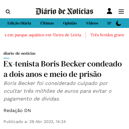
Edição Diária
Últimas
Opinião
Vídeos
DN Sport
cos em parque aquático em Vieira de Leiria
Três feridos graves ap
diario-de-noticias
Ex-tenista Boris Becker condeado
a dois anos e meio de prisão
Boris Becker foi considerado culpado por
ocultar três milhões de euros para evitar o
pagamento de dívidas.
Redação DN
Publicado a
:
29 Abr 2022, 14:24