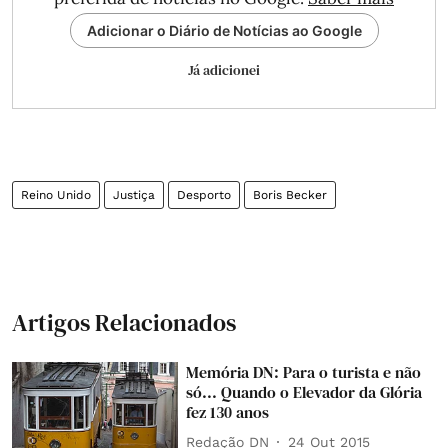
Adicionar o Diário de Notícias ao Google
Já adicionei
Reino Unido
Justiça
Desporto
Boris Becker
Artigos Relacionados
Memória DN: Para o turista e não
só... Quando o Elevador da Glória
fez 130 anos
Redação DN
24 Out 2015