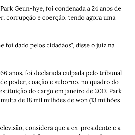
, Park Geun-hye, foi condenada a 24 anos de
er, corrupção e coerção, tendo agora uma
 foi dado pelos cidadãos", disse o juiz na
66 anos, foi declarada culpada pelo tribunal
 de poder, coação e suborno, no quadro do
stituição do cargo em janeiro de 2017. Park
multa de 18 mil milhões de won (13 milhões
televisão, considera que a ex-presidente e a