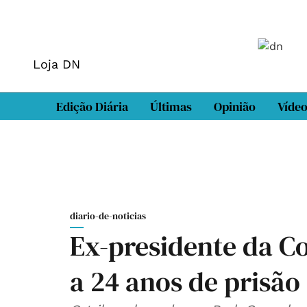
Loja DN
Edição Diária
Últimas
Opinião
Víde
diario-de-noticias
Ex-presidente da C
a 24 anos de prisão