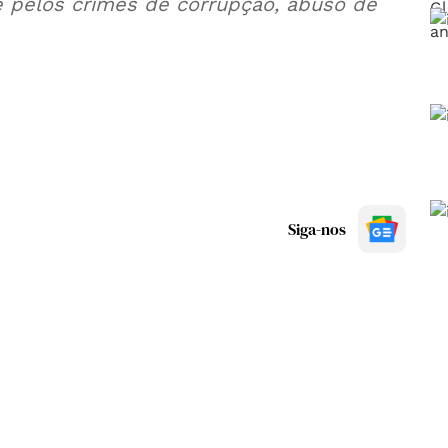
 pelos crimes de corrupção, abuso de
Siga-nos