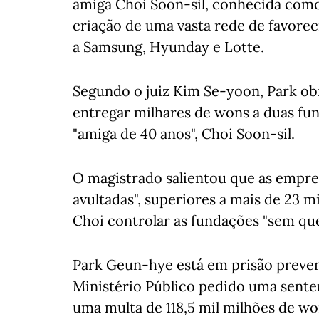
amiga Choi Soon-sil, conhecida como
criação de uma vasta rede de favor
a Samsung, Hyunday e Lotte.
Segundo o juiz Kim Se-yoon, Park ob
entregar milhares de wons a duas fun
"amiga de 40 anos", Choi Soon-sil.
O magistrado salientou que as empre
avultadas", superiores a mais de 23 
Choi controlar as fundações "sem que 
Park Geun-hye está em prisão preven
Ministério Público pedido uma sente
uma multa de 118,5 mil milhões de wo