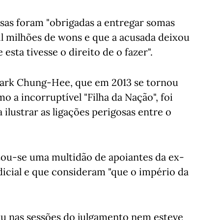
sas foram "obrigadas a entregar somas
mil milhões de wons e que a acusada deixou
esta tivesse o direito de o fazer".
r Park Chung-Hee, que em 2013 se tornou
 a incorruptível "Filha da Nação", foi
ilustrar as ligações perigosas entre o
ntou-se uma multidão de apoiantes da ex-
dicial e que consideram "que o império da
u nas sessões do julgamento nem esteve