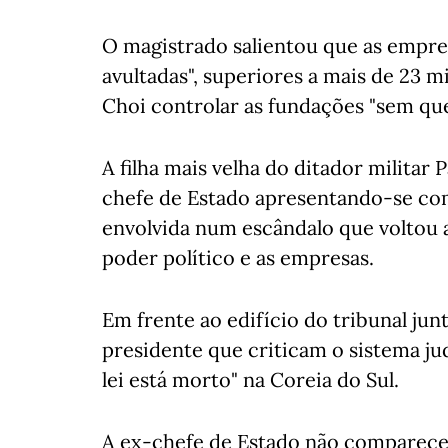
O magistrado salientou que as empre
avultadas", superiores a mais de 23 
Choi controlar as fundações "sem que 
A filha mais velha do ditador milita
chefe de Estado apresentando-se como
envolvida num escândalo que voltou a 
poder político e as empresas.
Em frente ao edifício do tribunal ju
presidente que criticam o sistema ju
lei está morto" na Coreia do Sul.
A ex-chefe de Estado não comparece