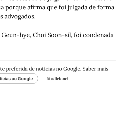
ça porque afirma que foi julgada de forma
os advogados.
k Geun-hye, Choi Soon-sil, foi condenada
te preferida de notícias no Google.
Saber mais
Já adicionei
tícias ao Google