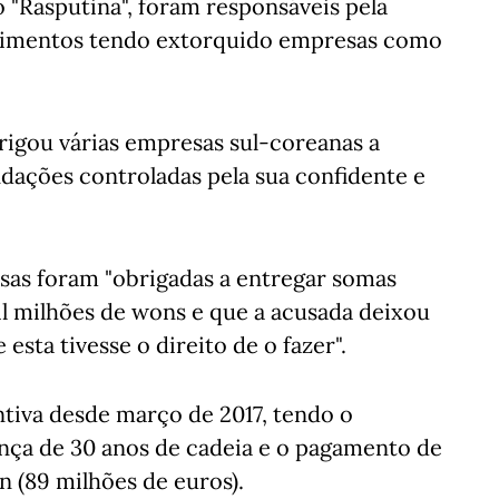
 "Rasputina", foram responsáveis pela
ecimentos tendo extorquido empresas como
rigou várias empresas sul-coreanas a
dações controladas pela sua confidente e
sas foram "obrigadas a entregar somas
mil milhões de wons e que a acusada deixou
esta tivesse o direito de o fazer".
tiva desde março de 2017, tendo o
nça de 30 anos de cadeia e o pagamento de
n (89 milhões de euros).