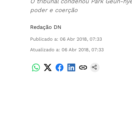
O tribunal condenou Park Geun-hye
poder e coerção
Redação DN
Publicado a
:
06 Abr 2018, 07:33
Atualizado a
:
06 Abr 2018, 07:33