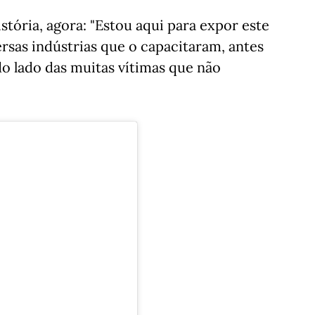
istória, agora: "Estou aqui para expor este
rsas indústrias que o capacitaram, antes
do lado das muitas vítimas que não