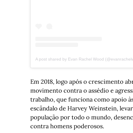
A post shared by Evan Rachel Wood (@evanrachel
Em 2018, logo após o crescimento a
movimento contra o assédio e agressã
trabalho, que funciona como apoio às
escândalo de Harvey Weinstein, leva
população por todo o mundo, desenc
contra homens poderosos.