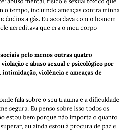
e: abuso mental, físico e sexual tóxico que
 o tempo, incluindo ameaças contra minha
 incêndios a gás. Eu acordava com o homem
 ele acreditava que era o meu corpo
sociais pelo menos outras quatro
violação e abuso sexual e psicológico por
intimidação, violência e ameaças de
onde fala sobre o seu trauma e a dificuldade
-me segura. Eu penso sobre isso todos os
não estou bem porque não importa o quanto
 superar, eu ainda estou à procura de paz e