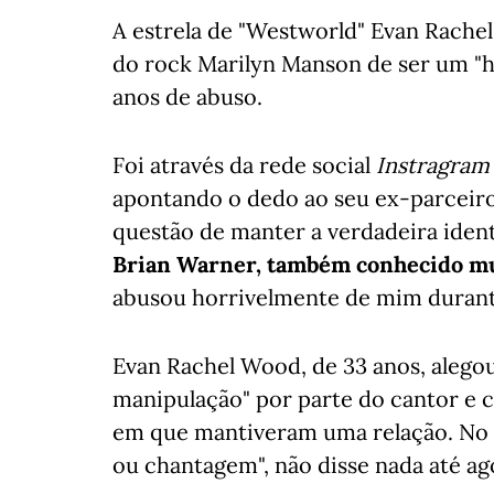
A estrela de "Westworld" Evan Rachel
do rock Marilyn Manson de ser um "h
anos de abuso.
Foi através da rede social
Instragram
apontando o dedo ao seu ex-parceiro 
questão de manter a verdadeira iden
Brian Warner, também conhecido 
abusou horrivelmente de mim durante
Evan Rachel Wood, de 33 anos, alegou
manipulação" por parte do cantor e 
em que mantiveram uma relação. No e
ou chantagem", não disse nada até ag