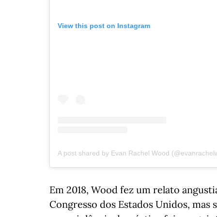
View this post on Instagram
A post shared by Evan Rachel Wood (@evanrachel
Em 2018, Wood fez um relato angusti
Congresso dos Estados Unidos, mas 