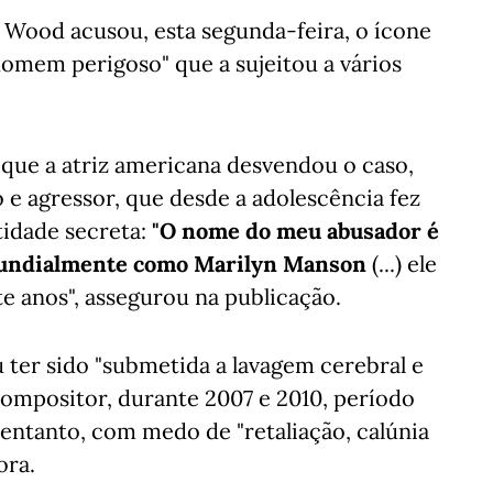
 Wood acusou, esta segunda-feira, o ícone
omem perigoso" que a sujeitou a vários
que a atriz americana desvendou o caso,
e agressor, que desde a adolescência fez
tidade secreta:
"O nome do meu abusador é
mundialmente como Marilyn Manson
(...) ele
 anos", assegurou na publicação.
 ter sido "submetida a lavagem cerebral e
compositor, durante 2007 e 2010, período
ntanto, com medo de "retaliação, calúnia
ora.