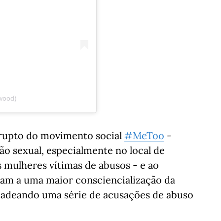
wood)
brupto do movimento social
#MeToo
-
o sexual, especialmente no local de
 mulheres vítimas de abusos - e ao
ram a uma maior consciencialização da
adeando uma série de acusações de abuso