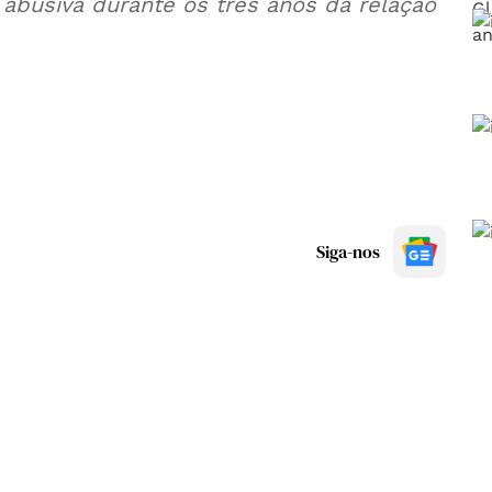
 abusiva durante os três anos da relação
Siga-nos