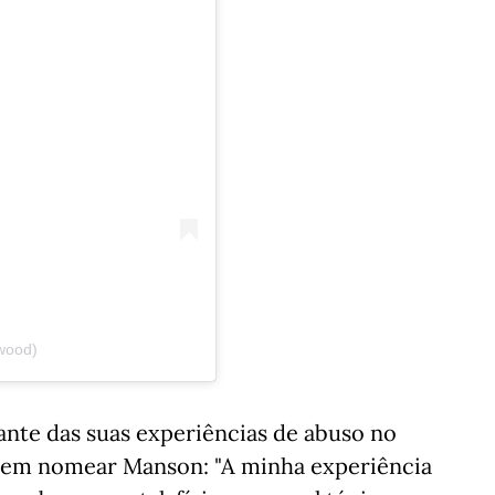
wood)
ante das suas experiências de abuso no
sem nomear Manson: "A minha experiência