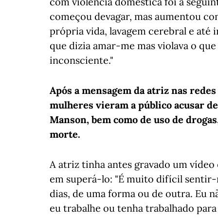
com violência doméstica foi a seguint
começou devagar, mas aumentou com
própria vida, lavagem cerebral e até
que dizia amar-me mas violava o que
inconsciente."
Após a mensagem da atriz nas redes 
mulheres vieram a público acusar de 
Manson, bem como de uso de drogas, 
morte.
A atriz tinha antes gravado um vídeo 
em superá-lo: "É muito difícil sentir
dias, de uma forma ou de outra. Eu 
eu trabalhe ou tenha trabalhado para