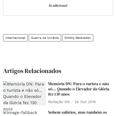
Já adicionei
Internacional
Guerra na Ucrânia
Dmitry Medvedev
Artigos Relacionados
Memória DN: Para o turista e não
só... Quando o Elevador da Glória
fez 130 anos
Redação DN
24 Out 2015
Sobem salários, mas também os