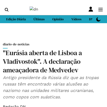
Edição Diária
Últimas
Opinião
Vídeos
DN Sport
diario-de-noticias
"Eurásia aberta de Lisboa a
Vladivostok". A declaração
ameaçadora de Medvedev
Antigo presidente da Rússia diz que as tropas
russas têm encontrado várias alusões ao
nazismo nas unidades militares ucranianas,
como copos com suásticas.
Redação DN