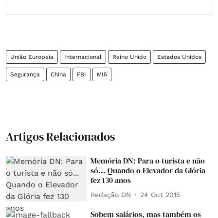
União Europeia
Internacional
Reino Unido
Estados Unidos
Segurança
China
FBI
MI5
Artigos Relacionados
Memória DN: Para o turista e não
só... Quando o Elevador da Glória
fez 130 anos
Redação DN
24 Out 2015
Sobem salários, mas também os