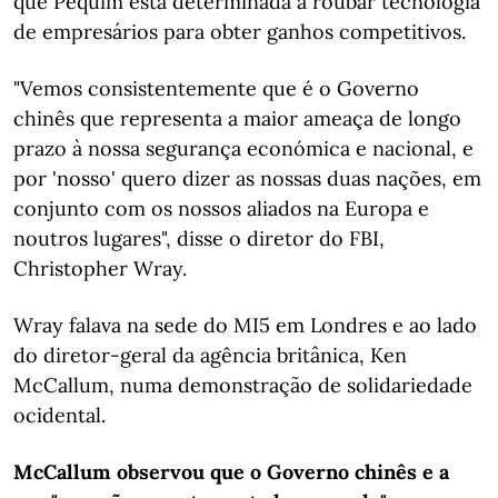
que Pequim está determinada a roubar tecnologia
de empresários para obter ganhos competitivos.
"Vemos consistentemente que é o Governo
chinês que representa a maior ameaça de longo
prazo à nossa segurança económica e nacional, e
por 'nosso' quero dizer as nossas duas nações, em
conjunto com os nossos aliados na Europa e
noutros lugares", disse o diretor do FBI,
Christopher Wray.
Wray falava na sede do MI5 em Londres e ao lado
do diretor-geral da agência britânica, Ken
McCallum, numa demonstração de solidariedade
ocidental.
McCallum observou que o Governo chinês e a