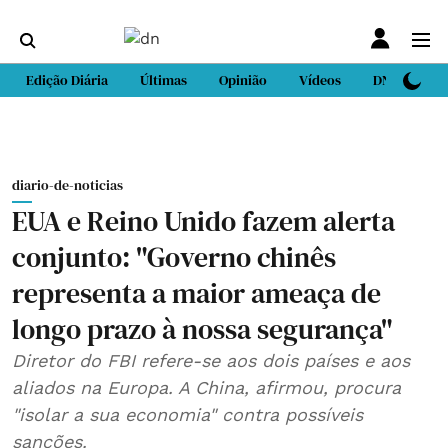
Edição Diária
Últimas
Opinião
Vídeos
DN Sport
diario-de-noticias
EUA e Reino Unido fazem alerta
conjunto: "Governo chinês
representa a maior ameaça de
longo prazo à nossa segurança"
Diretor do FBI refere-se aos dois países e aos
aliados na Europa. A China, afirmou, procura
"isolar a sua economia" contra possíveis
sanções.