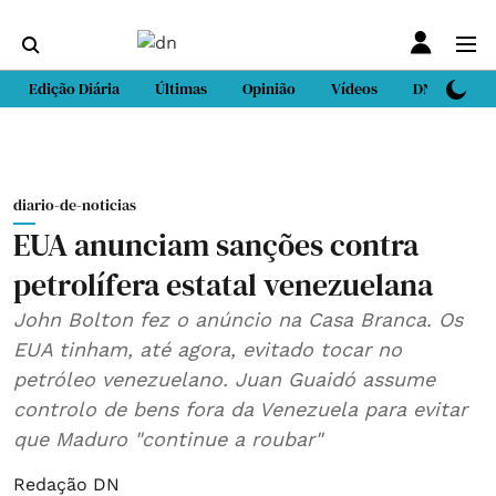
Edição Diária
Últimas
Opinião
Vídeos
DN Sport
diario-de-noticias
EUA anunciam sanções contra
petrolífera estatal venezuelana
John Bolton fez o anúncio na Casa Branca. Os
EUA tinham, até agora, evitado tocar no
petróleo venezuelano. Juan Guaidó assume
controlo de bens fora da Venezuela para evitar
que Maduro "continue a roubar"
Redação DN