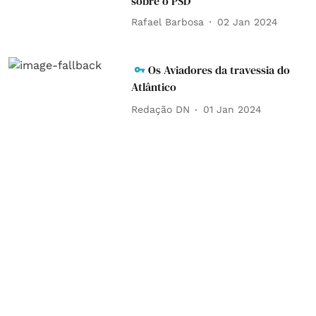
sobre o PSD
Rafael Barbosa
02 Jan 2024
Os Aviadores da travessia do
Atlântico
Redação DN
01 Jan 2024